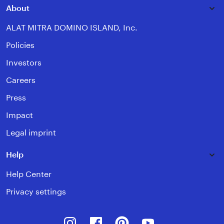
About
ALAT MITRA DOMINO ISLAND, Inc.
Policies
Investors
Careers
Press
Impact
Legal imprint
Help
Help Center
Privacy settings
Instagram
Facebook
Pinterest
Youtube