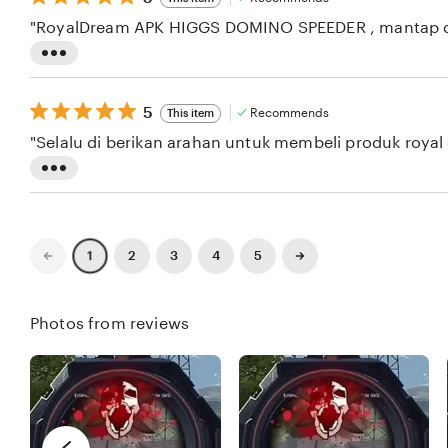
s
out
r
"RoyalDream APK HIGGS DOMINO SPEEDER , mantap 
of
t
5
e
i
stars
L
v
n
i
i
5
g
5
Recommends
This item
s
out
e
r
"Selalu di berikan arahan untuk membeli produk roy
of
t
w
5
e
i
stars
L
b
v
n
i
y
i
g
s
A
e
Previous
Next
r
2
3
4
5
1
t
page
page
S
w
e
i
E
b
v
n
S
Photos from reviews
y
i
g
E
X
e
r
E
I
w
e
K
X
b
v
I
y