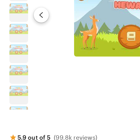
5.9 out of 5
(99.8k reviews)