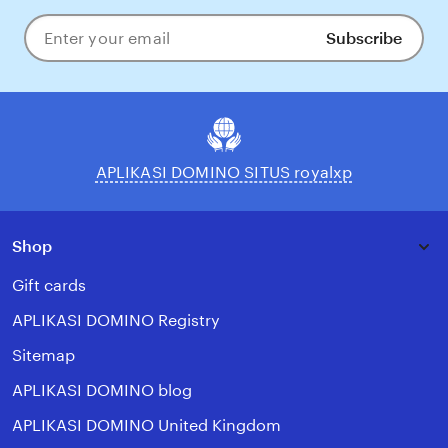
Subscribe
Enter
your
email
APLIKASI DOMINO SITUS royalxp
Shop
Gift cards
APLIKASI DOMINO Registry
Sitemap
APLIKASI DOMINO blog
APLIKASI DOMINO United Kingdom