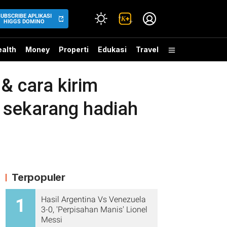
UBSCRIBE APLIKASI
HIGGS DOMINO
alth
Money
Properti
Edukasi
Travel
 cara kirim
p sekarang hadiah
Terpopuler
Hasil Argentina Vs Venezuela
1
3-0, 'Perpisahan Manis' Lionel
Messi