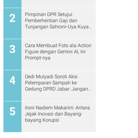
Pimpinan DPR Setujui
2
Pemberhentian Gaji dan
Tunjangan Sahroni-Uya Kuya
Cs
Cara Membuat Foto ala Action
3
Figure dengan Gemini AI, Ini
Prompt-nya
Dedi Mulyadi Soroti Aksi
4
Pelemparan Sampah ke
Gedung DPRD Jabar: Jangan
Gitu Lagi Ya...
Ironi Nadiem Makarim: Antara
5
Jejak Inovasi dan Bayang-
bayang Korupsi