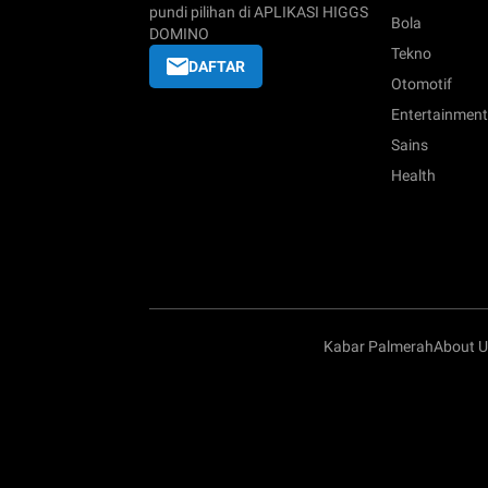
pundi pilihan di APLIKASI HIGGS
Bola
DOMINO
Tekno
DAFTAR
Otomotif
Entertainment
Sains
Health
Kabar Palmerah
About U