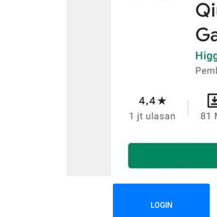
LOGIN