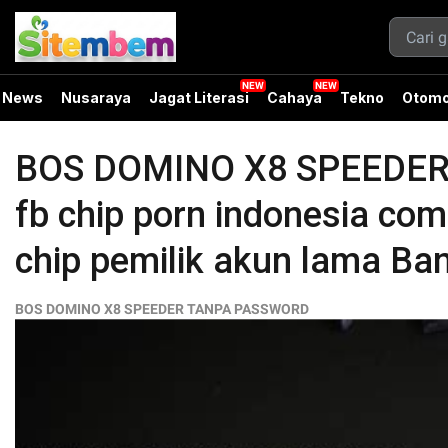
News
Nusaraya
Jagat Literasi
Cahaya
Tekno
Otomo
BOS DOMINO X8 SPEEDER 
fb chip porn indonesia com 
chip pemilik akun lama Ban
BOS DOMINO X8 SPEEDER TANPA PASSWORD