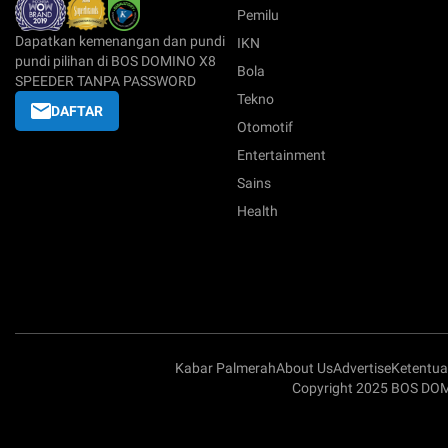
Pemilu
Dapatkan kemenangan dan pundi
IKN
pundi pilihan di BOS DOMINO X8
Bola
SPEEDER TANPA PASSWORD
Tekno
DAFTAR
Otomotif
Entertainment
Sains
Health
Kabar Palmerah
About Us
Advertise
Ketentu
Copyright 2025 BOS DOM