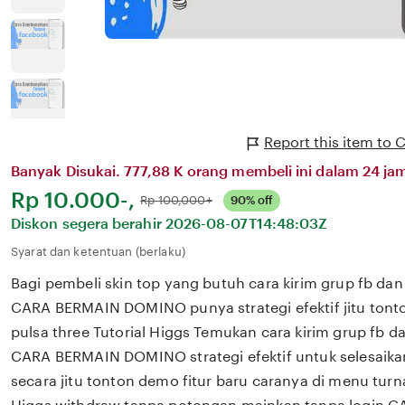
Report this item t
Banyak Disukai. 777,88 K orang membeli ini dalam 24 jam
Harga:
Rp 10.000-,
Normal:
Rp 100,000+
90% off
Diskon segera berahir
2026-08-07T14:48:03Z
Syarat dan ketentuan (berlaku)
Bagi pembeli skin top yang butuh cara kirim grup fb da
CARA BERMAIN DOMINO punya strategi efektif jitu tonton
pulsa three Tutorial Higgs Temukan cara kirim grup fb 
CARA BERMAIN DOMINO strategi efektif untuk selesaika
secara jitu tonton demo fitur baru caranya di menu turn