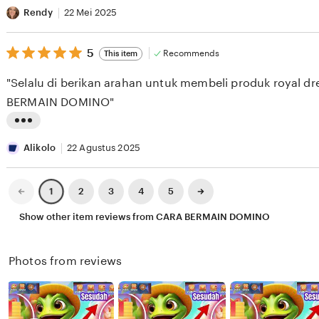
y
r
i
Rendy
22 Mei 2025
A
e
s
S
v
5
t
5
Recommends
This item
out
E
i
i
of
"Selalu di berikan arahan untuk membeli produk royal d
5
S
e
n
stars
BERMAIN DOMINO"
E
w
g
E
b
r
L
K
y
e
i
Alikolo
22 Agustus 2025
X
v
s
I
i
t
Previous
Next
2
3
4
5
1
page
page
X
e
i
Show other item reviews from CARA BERMAIN DOMINO
I
w
n
X
b
g
Photos from reviews
I
y
r
R
e
e
v