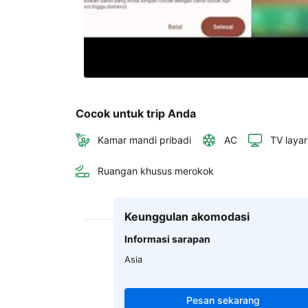
Cocok untuk trip Anda
Kamar mandi pribadi
AC
TV layar
Ruangan khusus merokok
Keunggulan akomodasi
Informasi sarapan
Asia
Pesan sekarang