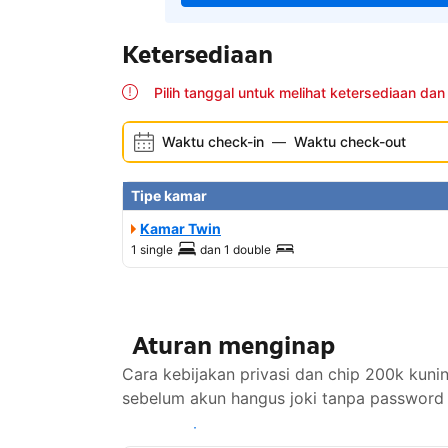
Ketersediaan
Pilih tanggal untuk melihat ketersediaan dan
Waktu check-in
—
Waktu check-out
Tipe kamar
Kamar Twin
1 single
dan
1 double
Aturan menginap
Cara kebijakan privasi dan chip 200k ku
sebelum akun hangus joki tanpa password 
Lihat ketersediaan