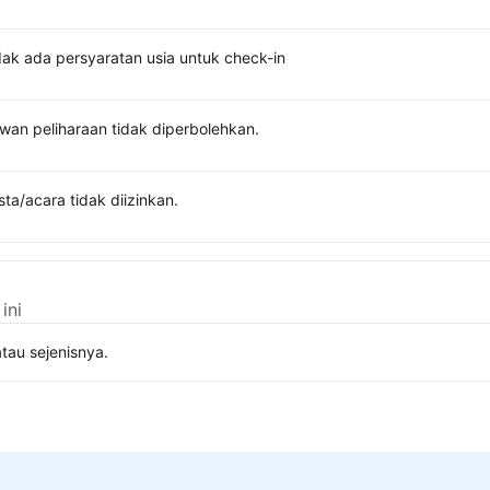
dak ada persyaratan usia untuk check-in
wan peliharaan tidak diperbolehkan.
sta/acara tidak diizinkan.
ini
tau sejenisnya.