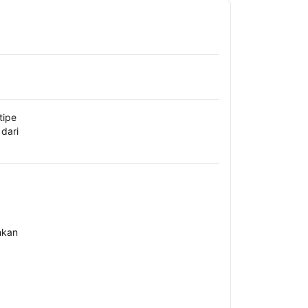
tipe
dari
hkan