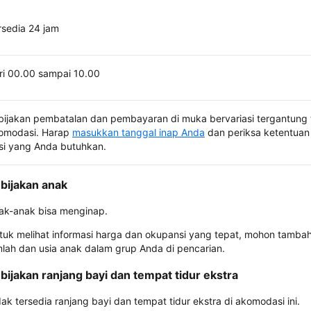
rsedia 24 jam
ri 00.00 sampai 10.00
bijakan pembatalan dan pembayaran di muka bervariasi tergantung 
omodasi. Harap
masukkan tanggal inap Anda
dan periksa ketentuan 
si yang Anda butuhkan.
bijakan anak
ak-anak bisa menginap.
tuk melihat informasi harga dan okupansi yang tepat, mohon tamba
mlah dan usia anak dalam grup Anda di pencarian.
bijakan ranjang bayi dan tempat tidur ekstra
dak tersedia ranjang bayi dan tempat tidur ekstra di akomodasi ini.