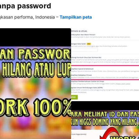
tanpa password
–
asan performa, Indonesia
Tampilkan peta