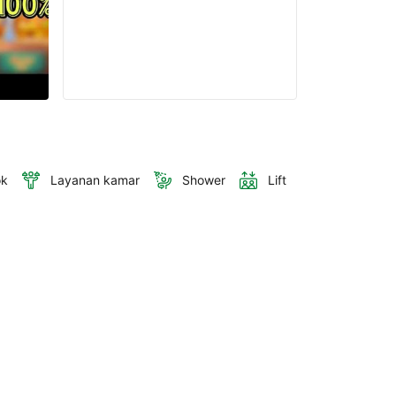
ok
Layanan kamar
Shower
Lift