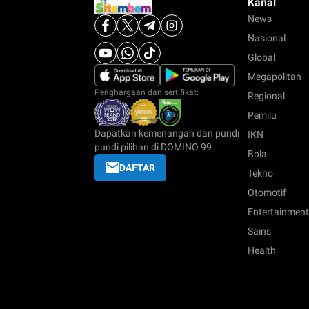
Kanal
News
Nasional
Global
Megapolitan
Penghargaan dan sertifikat:
Regional
Pemilu
Dapatkan kemenangan dan pundi
IKN
pundi pilihan di DOMINO 99
Bola
DAFTAR
Tekno
Otomotif
Entertainment
Sains
Health