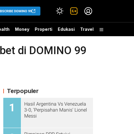
BSCRIBE DOMINO 99
alth
Money
Properti
Edukasi
Travel
ribet di DOMINO 99
Terpopuler
Hasil Argentina Vs Venezuela
1
3-0, 'Perpisahan Manis' Lionel
Messi