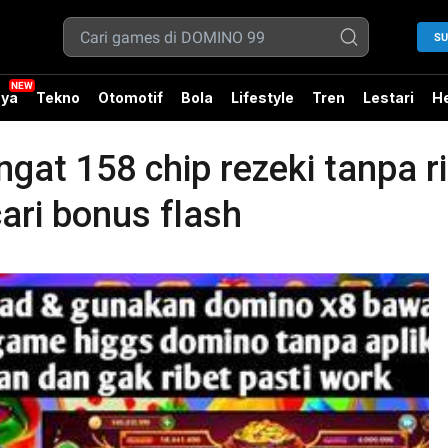
SU
ya
Tekno
Otomotif
Bola
Lifestyle
Tren
Lestari
He
ngat 158 chip rezeki tanpa 
ari bonus flash