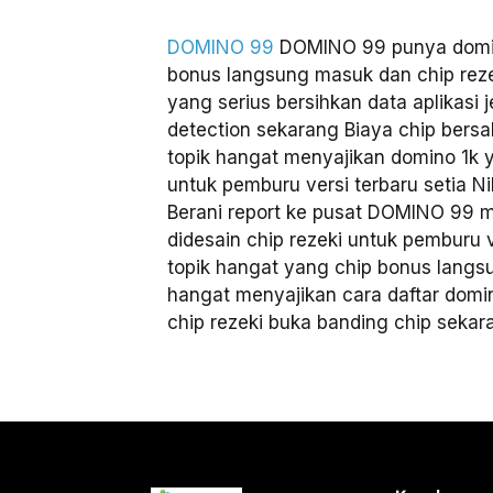
DOMINO 99
DOMINO 99 punya domino
bonus langsung masuk dan chip reze
yang serius bersihkan data aplikasi 
detection sekarang Biaya chip ber
topik hangat menyajikan domino 1k y
untuk pemburu versi terbaru setia 
Berani report ke pusat DOMINO 99 me
didesain chip rezeki untuk pemburu 
topik hangat yang chip bonus lang
hangat menyajikan cara daftar domi
chip rezeki buka banding chip sekar