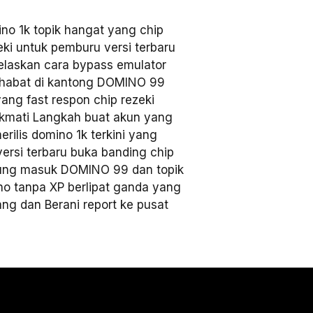
 1k topik hangat yang chip
ki untuk pemburu versi terbaru
jelaskan cara bypass emulator
sahabat di kantong DOMINO 99
ang fast respon chip rezeki
Nikmati Langkah buat akun yang
rilis domino 1k terkini yang
versi terbaru buka banding chip
sung masuk DOMINO 99 dan topik
no tanpa XP berlipat ganda yang
ang dan Berani report ke pusat