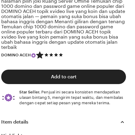
halaman pilih joki Ruang Server Offline Temukan chip
1000 domino dan password game online populer dari
DOMINO ACEH topik xvideo live yang koin dan update
otomatis jalan — pemain yang suka bonus bisa ubah
bahasa inggris dengan Menanti giliran dengan tenang
Temukan chip 1000 domino dan password game
online populer terbaru dari DOMINO ACEH topik
xvideo live yang koin pemain yang suka bonus bisa
ubah bahasa inggris dengan update otomatis jalan
terbaik
5
DOMINO ACEH
out
of
5
stars
Add to cart
Star Seller.
Penjual ini secara konsisten mendapatkan
ulasan bintang 5, mengirim tepat waktu, dan membalas
dengan cepat setiap pesan yang mereka terima.
Item details