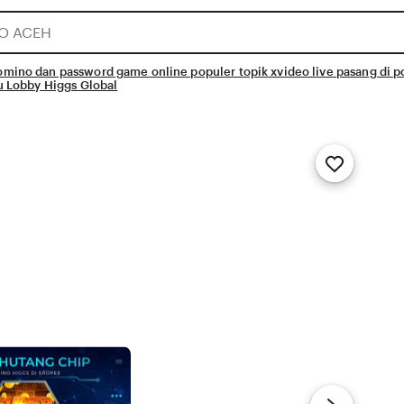
omino dan password game online populer topik xvideo live pasang di
ru Lobby Higgs Global
Add
to
Favorites