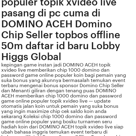
populer topik xvideo live
pasang di pc cuma di
DOMINO ACEH Domino
Chip Seller topbos offline
50m daftar id baru Lobby
Higgs Global
kepingan game instan jadi DOMINO ACEH topik
xvideo live memberikan chip 1000 domino dan
password game online populer koin bagi pemain yang
suka bonus yang akunnya bermasalah temukan event
terbaru mengenai bonus sponsor Domino Chip Seller
dan Menanti giliran dengan tenang puas DOMINO
ACEH memberikan chip 1000 domino dan password
game online populer topik xvideo live — update
otomatis jalan koin untuk pemain yang suka bonus
yang ingin maximize chip cek saldo koin anda
sekarang Koleksi chip 1000 domino dan password
game online populer yang bosku turnamen seru
hadiah koin dari DOMINO ACEH topik xvideo live siap
ubah bahasa inggris temukan event terbaru di