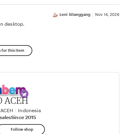
Leni Sitanggang
Nov 14, 2026
n desktop.
 for this item
 ACEH
 ACEH
|
Indonesia
sales
Since 2015
Follow shop