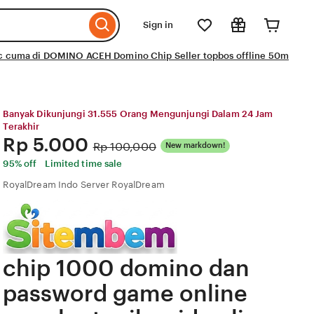
Sign in
 pc cuma di DOMINO ACEH Domino Chip Seller topbos offline 50m
Banyak Dikunjungi 31.555 Orang Mengunjungi Dalam 24 Jam
Terakhir
Price:
Rp 5.000
Original
Rp 100,000
New markdown!
Price:
95% off
Limited time sale
RoyalDream Indo Server RoyalDream
chip 1000 domino dan
password game online