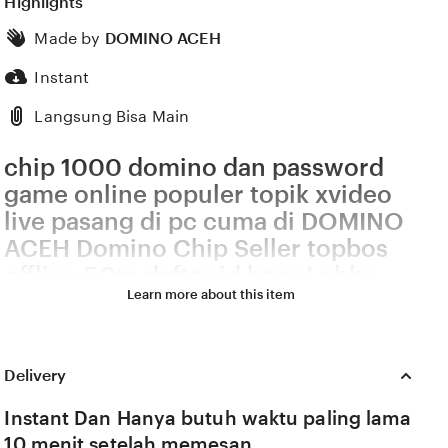
Highlights
Made by
DOMINO ACEH
Instant
Langsung Bisa Main
chip 1000 domino dan password
game online populer topik xvideo
live pasang di pc cuma di DOMINO
ACEH Domino Chip Seller topbos
offline 50m daftar id baru Lobby
Learn more about this item
Higgs Global
kepingan game instan jadi DOMINO ACEH topik
xvideo live memberikan chip 1000 domino dan
password game online populer koin bagi pemain yang
suka bonus yang akunnya bermasalah temukan event
Delivery
terbaru mengenai bonus sponsor Domino Chip Seller
dan Menanti giliran dengan tenang puas DOMINO
Instant Dan Hanya butuh waktu paling lama
ACEH memberikan chip 1000 domino dan password
10 menit setelah memesan
game online populer topik xvideo live — update