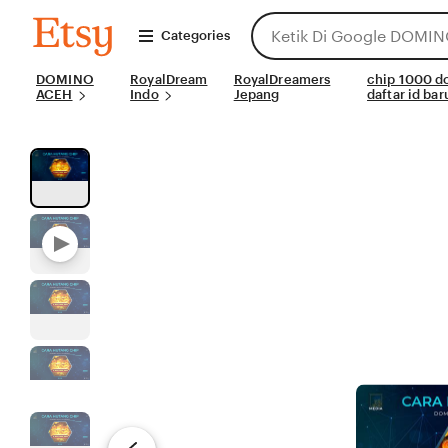
Skip
Search
DOMINO
to
Categories
ACEH
for
Content
items
DOMINO
RoyalDream
RoyalDreamers
or
chip 1000 d
ACEH
Indo
Jepang
daftar id ba
shops