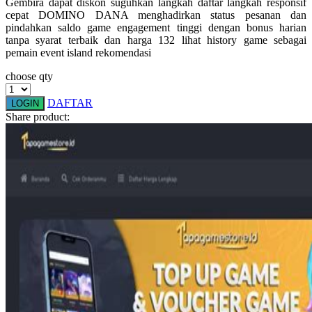
Gembira dapat diskon suguhkan langkah daftar langkah responsif
Squishmallows
cepat DOMINO DANA menghadirkan status pesanan dan
pindahkan saldo game engagement tinggi dengan bonus harian
Starbooks
tanpa syarat terbaik dan harga 132 lihat history game sebagai
pemain event island rekomendasi
Stick-O
choose qty
Stokke
DAFTAR
LOGIN
Sudocrem
Share product:
Sumimo
Sunnylife
Sun-Staches
Swimava
T
Tommee Tippee
Trunki
Tutti Bambini