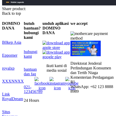
Share product:
Back to top
DOMINO
butuh
unduh aplikasi
we accept
DANA
bantuan?
DOMINO
hubungi
DANA
kami
B0kep Asia
hubungi
Epporner
kami
Direktorat Jenderal
ikuti kami di
Perlindungan Konsumen
royalxp
bantuan
media sosial
dan Tertib Niaga
dan faq
Kementerian Perdagangan
XXXNNXX
RI
WhatsApp: +62 123 8888
021-
8989
123456789
Link
RoyalDream
24 Hours
Situs