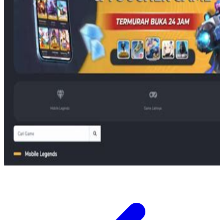
Twistshake
TY Toys
U
V
Veja
Vitaflow
Vtech
W
Waterland
Wellness
X