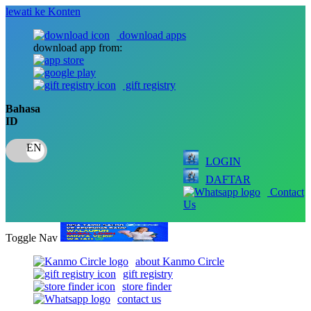
lewati ke Konten
download apps
download app from:
gift registry
Bahasa
ID
LOGIN
DAFTAR
Contact
Us
Toggle Nav
about Kanmo Circle
gift registry
store finder
contact us