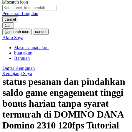
O
Pencarian Lanjutan
Oh Ma Grain
cancel
Okiedog
Cari
cancel
P
Akun Saya
Masuk / buat akun
Peachy
buat akun
Phil & Ted's
Bantuan
Philips Avent
Daftar Keinginan
Keranjang Saya
Pigeon
status pesanan dan pindahkan
Playgro
saldo game engagement tinggi
Poled Global
bonus harian tanpa syarat
Ponycycle
termurah di DOMINO DANA
Puma
Domino 2310 120fps Tutorial
Pureats