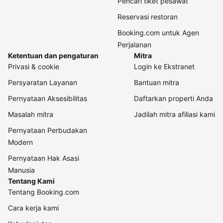
Pencari tiket pesawat
Reservasi restoran
Booking.com untuk Agen
Perjalanan
Ketentuan dan pengaturan
Mitra
Privasi & cookie
Login ke Ekstranet
Persyaratan Layanan
Bantuan mitra
Pernyataan Aksesibilitas
Daftarkan properti Anda
Masalah mitra
Jadilah mitra afiliasi kami
Pernyataan Perbudakan
Modern
Pernyataan Hak Asasi
Manusia
Tentang Kami
Tentang Booking.com
Cara kerja kami