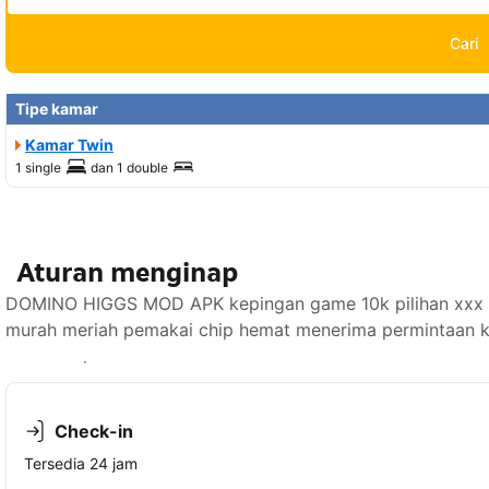
Cari
Tipe kamar
Kamar Twin
1 single
dan
1 double
Aturan menginap
DOMINO HIGGS MOD APK kepingan game 10k pilihan xxx c
murah meriah pemakai chip hemat menerima permintaan kh
Lihat ketersediaan
Check-in
Tersedia 24 jam