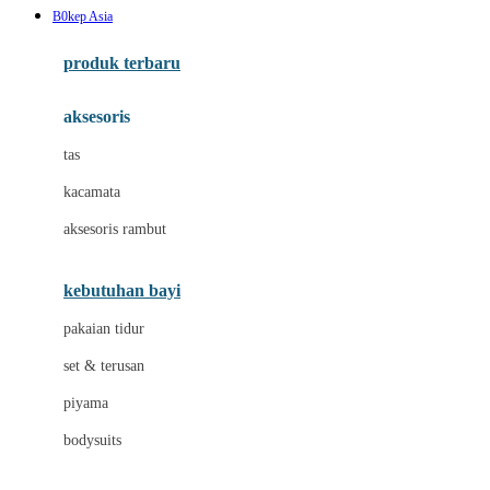
B0kep Asia
Azetabio
produk terbaru
B
aksesoris
Baabaasheepz
tas
Babiators
kacamata
Baby Dove
aksesoris rambut
Baby Jogger
Baby Rovega
kebutuhan bayi
Babybee
pakaian tidur
Banana Boat
set & terusan
Banz
piyama
Barbie
bodysuits
Beaba