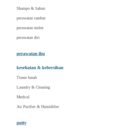
London Taxi
Shampo & Sabun
Love To Dream
perawatan rambut
perawatan mulut
M
perawatan diri
Magformers
Mama's Choice
perawatan ibu
Mamas&Papas
kesehatan & kebersihan
Mamaway
Tissue basah
Maxi Cosi
Laundry & Cleaning
Megabloks
Medical
Micro
Air Purifier & Humidifier
MiDeer
Mimi & Lula
potty
Mini Monkey