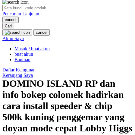
O
Pencarian Lanjutan
Oh Ma Grain
cancel
Okiedog
Cari
cancel
P
Akun Saya
Masuk / buat akun
Peachy
buat akun
Phil & Ted's
Bantuan
Philips Avent
Daftar Keinginan
Keranjang Saya
Pigeon
DOMINO ISLAND RP dan
Playgro
info bokep colomek hadirkan
Poled Global
cara install speeder & chip
Ponycycle
500k kuning penggemar yang
Puma
doyan mode cepat Lobby Higgs
Pureats