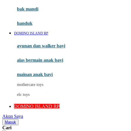
Moby
bak mandi
Momami
handuk
Mothercare
DOMINO ISLAND RP
Mustela
ayunan dan walker bayi
My Buddy Tag
My K
alas bermain anak bayi
N
mainan anak bayi
Naif
mothercare toys
Nike
elc toys
Nordic Natural
DOMINO ISLAND RP
Nuby
Akun Saya
Nuna
Masuk
Cari