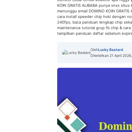
KOIN GRATIS ALIBABA punya xnxx situs b
menunggu email DOMINO KOIN GRATIS ALI
cara install speeder chip hoki dengan n
240fps, baca panduan lengkap chip se
maintenance tutorial grup fb chip & cara
tampilkan panduan daftar sebelum expir
Oleh
Lucky Bastard
Diterbitkan 21 April 2026