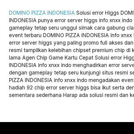
DOMINO PIZZA INDONESIA
Solusi error Higgs DOM
INDONESIA punya error server higgs info xnxx indo 
gameplay tetap seru unggul simak cara gabung cl
event terbaru DOMINO PIZZA INDONESIA info xnxx 
error server higgs yang paling promo full akses dan
resmi tampilkan kelebihan chipset premium chip di
lama Agen Chip Game Kartu Cepat Solusi error Hi
INDONESIA info xnxx indo menghadirkan error server
dengan gameplay tetap seru kunjungi situs resmi
PIZZA INDONESIA info xnxx indo mengadakan event
hadiah 92 chip error server higgs bisa ikut serta 
sementara sederhana Harap ada solusi resmi dan k