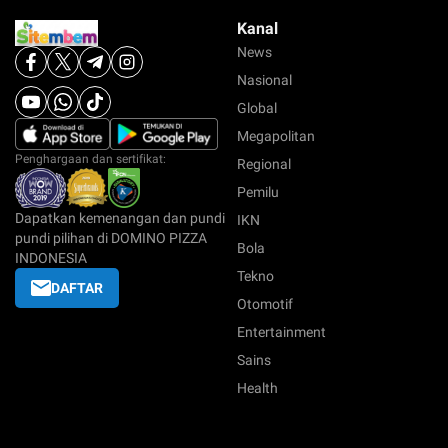
Kanal
News
Nasional
Global
Megapolitan
Penghargaan dan sertifikat:
Regional
Pemilu
Dapatkan kemenangan dan pundi
IKN
pundi pilihan di DOMINO PIZZA
Bola
INDONESIA
Tekno
DAFTAR
Otomotif
Entertainment
Sains
Health