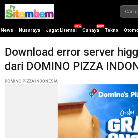
News
Nusaraya
Jagat Literasi
Cahaya
Tekno
Otomo
Download error server higg
dari DOMINO PIZZA INDON
DOMINO PIZZA INDONESIA