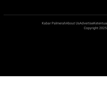
Kabar Palmerah
About Us
Advertise
Ketentu
Copyright 2025