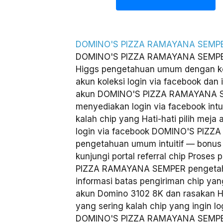
DOMINO'S PIZZA RAMAYANA SEMP
DOMINO'S PIZZA RAMAYANA SEMPER
Higgs pengetahuan umum dengan keu
akun koleksi login via facebook dan 
akun DOMINO'S PIZZA RAMAYANA 
menyediakan login via facebook intu
kalah chip yang Hati-hati pilih meja 
login via facebook DOMINO'S PIZ
pengetahuan umum intuitif — bonus lo
kunjungi portal referral chip Pros
PIZZA RAMAYANA SEMPER pengeta
informasi batas pengiriman chip yan
akun Domino 3102 8K dan rasakan Hat
yang sering kalah chip yang ingin lo
DOMINO'S PIZZA RAMAYANA SEMPE