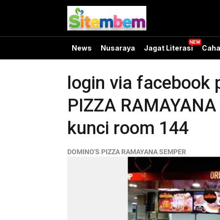
News
Nusaraya
Jagat Literasi
Caha
login via facebook
PIZZA RAMAYANA S
kunci room 144
DOMINO'S PIZZA RAMAYANA SEMPER