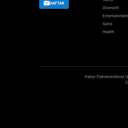
DAFTAR
Otomotif
Entertainment
Sains
Health
Kabar Palmerah
About U
C