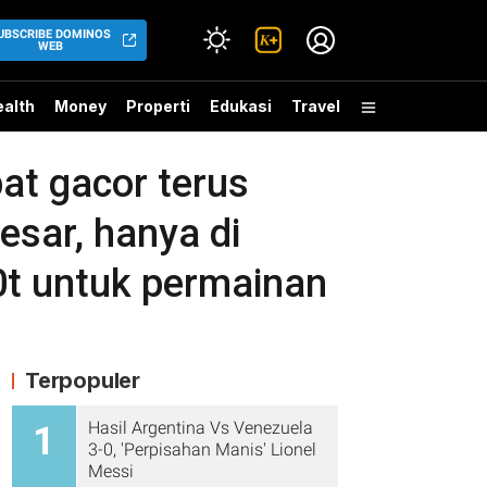
UBSCRIBE DOMINOS
WEB
alth
Money
Properti
Edukasi
Travel
at gacor terus
esar, hanya di
t untuk permainan
Terpopuler
Hasil Argentina Vs Venezuela
1
3-0, 'Perpisahan Manis' Lionel
Messi