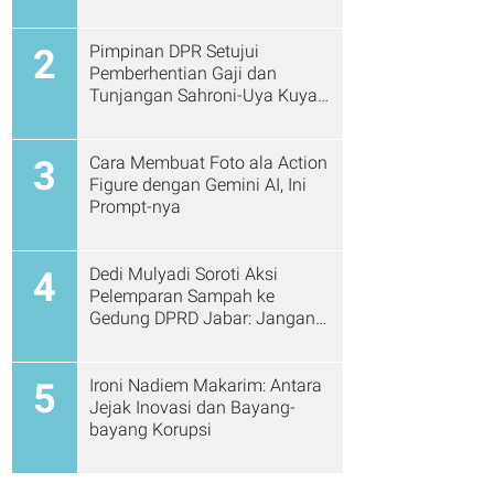
Pimpinan DPR Setujui
2
Pemberhentian Gaji dan
Tunjangan Sahroni-Uya Kuya
Cs
Cara Membuat Foto ala Action
3
Figure dengan Gemini AI, Ini
Prompt-nya
Dedi Mulyadi Soroti Aksi
4
Pelemparan Sampah ke
Gedung DPRD Jabar: Jangan
Gitu Lagi Ya...
Ironi Nadiem Makarim: Antara
5
Jejak Inovasi dan Bayang-
bayang Korupsi