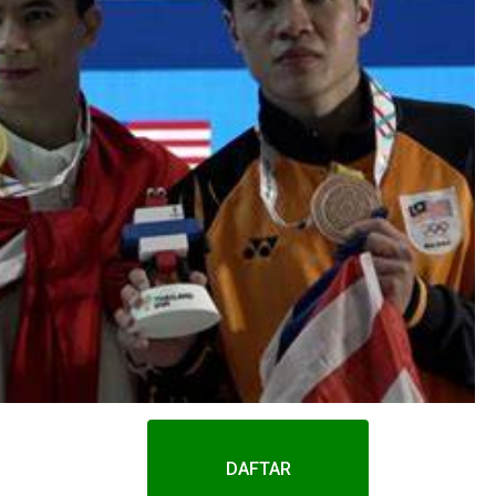
DAFTAR