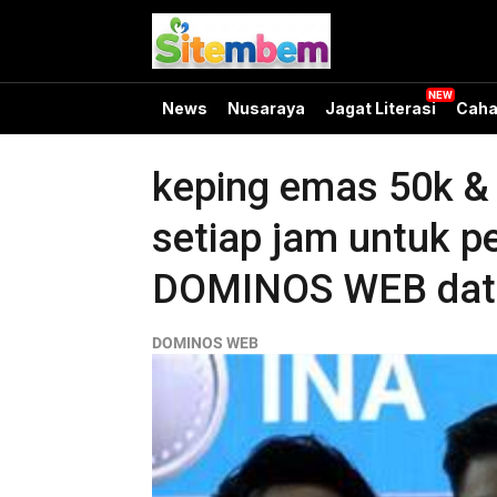
News
Nusaraya
Jagat Literasi
Caha
keping emas 50k &
setiap jam untuk p
DOMINOS WEB data 
DOMINOS WEB