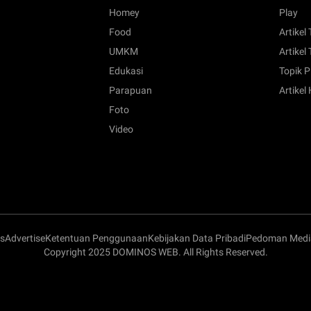
Homey
Play
Food
Artikel
UMKM
Artikel 
Edukasi
Topik P
Parapuan
Artikel
Foto
Video
s
Advertise
Ketentuan Penggunaan
Kebijakan Data Pribadi
Pedoman Media
Copyright 2025 DOMINOS WEB. All Rights Reserved.