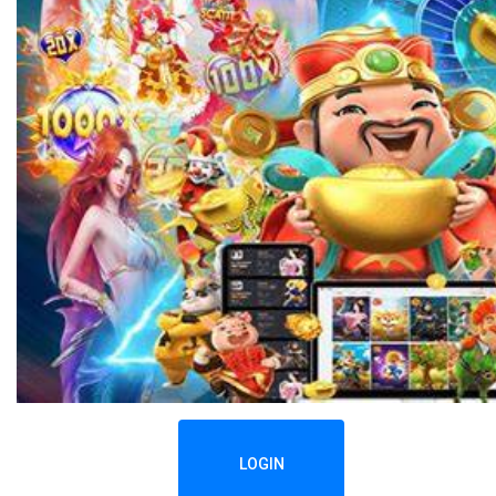
LOGIN