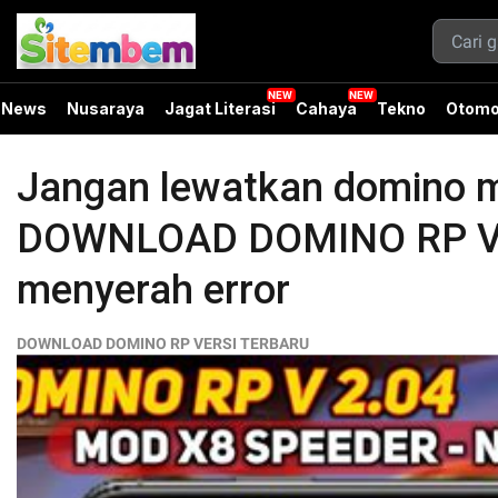
News
Nusaraya
Jagat Literasi
Cahaya
Tekno
Otomo
Jangan lewatkan domino mod
DOWNLOAD DOMINO RP VER
menyerah error
DOWNLOAD DOMINO RP VERSI TERBARU