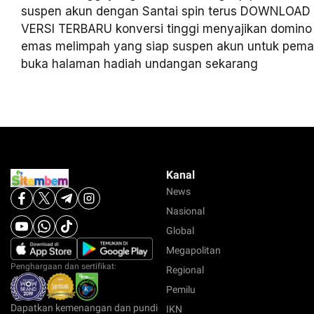
suspen akun dengan Santai spin terus DOWNLOA
VERSI TERBARU konversi tinggi menyajikan domino 
emas melimpah yang siap suspen akun untuk pemain
buka halaman hadiah undangan sekarang
Kanal
News
Nasional
Global
Megapolitan
Penghargaan dan sertifikat:
Regional
Pemilu
Dapatkan kemenangan dan pundi
IKN