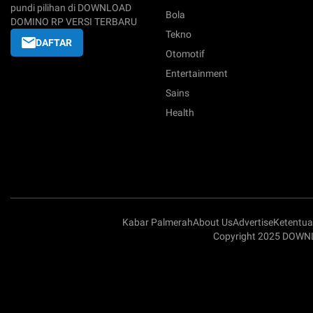
pundi pilihan di DOWNLOAD
Bola
DOMINO RP VERSI TERBARU
Tekno
DAFTAR
Otomotif
Entertainment
Sains
Health
Kabar Palmerah
About Us
Advertise
Ketentu
Copyright 2025 DOWNL