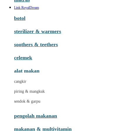
Link RoyalDream
botol
sterilizer & warmers
soothers & teethers
celemek
alat makan
cangkir
piring & mangkuk
sendok & garpu
pengolah makanan
makanan & multivitamin