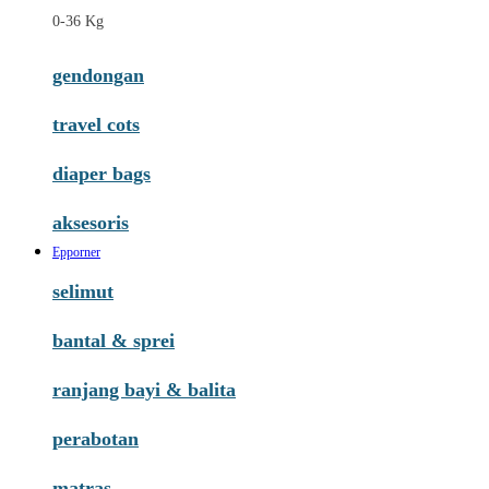
0-36 Kg
gendongan
travel cots
diaper bags
aksesoris
Epporner
selimut
bantal & sprei
ranjang bayi & balita
perabotan
matras