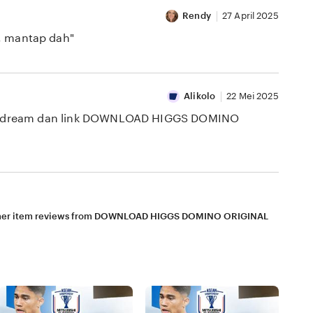
Rendy
27 April 2025
 mantap dah"
Alikolo
22 Mei 2025
oyal dream dan link DOWNLOAD HIGGS DOMINO
her item reviews from DOWNLOAD HIGGS DOMINO ORIGINAL