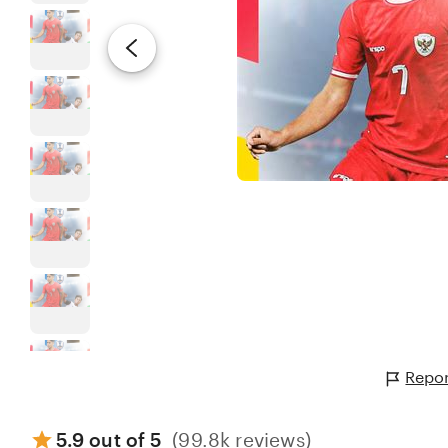
Repo
5.9 out of 5
(99.8k reviews)