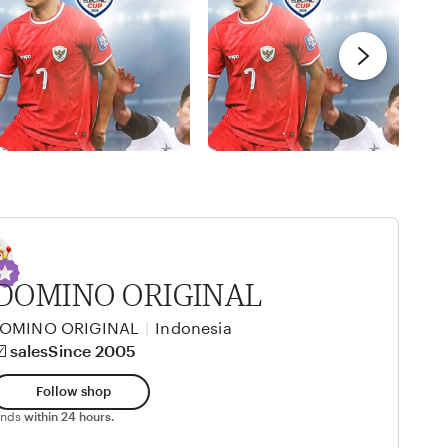
DOMINO ORIGINAL
OMINO ORIGINAL
|
Indonesia
️ sales
Since 2005
Follow shop
ponds
within 24 hours.