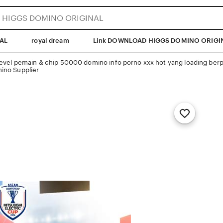
AL
royal dream
Link DOWNLOAD HIGGS DOMINO ORIGI
level pemain & chip 50000 domino info porno xxx hot yang loading
ino Supplier
Add
to
Favorites