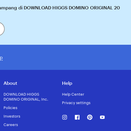
kah gampang di DOWNLOAD HIGGS DOMINO ORIGINAL 20
p
About
Help
DOWNLOAD HIGGS
Help Center
DOMINO ORIGINAL, Inc.
Privacy settings
Policies
Instagram
Facebook
Pinterest
Youtube
Investors
Careers