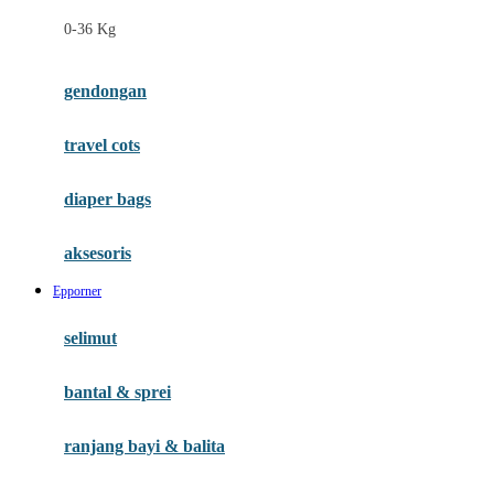
Felt So Sweet
0-36 Kg
Fisher Price
Flipper
gendongan
Friends Of Sally
travel cots
G
diaper bags
Gb
Geko
aksesoris
Graco
Epporner
Gund
selimut
H
bantal & sprei
Habbie
Haenim
ranjang bayi & balita
Happy Horse