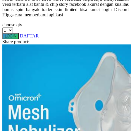
versi terbaru alat bantu & chip story facebook akurat dengan kualitas
Squishmallows
bonus spin banyak trader skin limited bisa kunci login Discord
Higgs cara memperbarui aplikasi
Starbooks
choose qty
Stick-O
Stokke
DAFTAR
LOGIN
Share product:
Sudocrem
Sumimo
Sunnylife
Sun-Staches
Swimava
T
Tommee Tippee
Trunki
Tutti Bambini