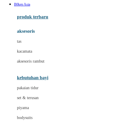
B0kep Asia
Azetabio
produk terbaru
B
aksesoris
Baabaasheepz
tas
Babiators
kacamata
Baby Dove
aksesoris rambut
Baby Jogger
Baby Rovega
kebutuhan bayi
Babybee
pakaian tidur
Banana Boat
set & terusan
Banz
piyama
Barbie
bodysuits
Beaba