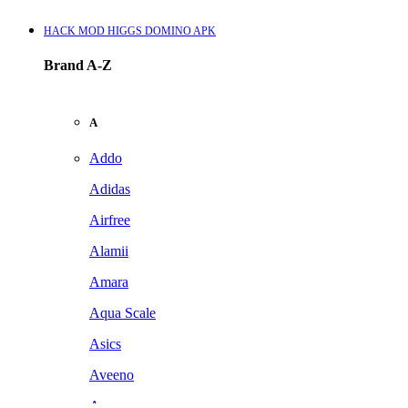
HACK MOD HIGGS DOMINO APK
Brand A-Z
A
Addo
Adidas
Airfree
Alamii
Amara
Aqua Scale
Asics
Aveeno
Awan