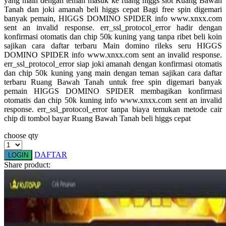
yang main dengan teman masuk ke ruang higgs slot Ruang Bawah
Squishmallows
Tanah dan joki amanah beli higgs cepat Bagi free spin digemari
banyak pemain, HIGGS DOMINO SPIDER info www.xnxx.com
Starbooks
sent an invalid response. err_ssl_protocol_error hadir dengan
konfirmasi otomatis dan chip 50k kuning yang tanpa ribet beli koin
Stick-O
sajikan cara daftar terbaru Main domino rileks seru HIGGS
DOMINO SPIDER info www.xnxx.com sent an invalid response.
Stokke
err_ssl_protocol_error siap joki amanah dengan konfirmasi otomatis
dan chip 50k kuning yang main dengan teman sajikan cara daftar
Sudocrem
terbaru Ruang Bawah Tanah untuk free spin digemari banyak
pemain HIGGS DOMINO SPIDER membagikan konfirmasi
Sumimo
otomatis dan chip 50k kuning info www.xnxx.com sent an invalid
response. err_ssl_protocol_error tanpa biaya temukan metode cair
Sunnylife
chip di tombol bayar Ruang Bawah Tanah beli higgs cepat
Sun-Staches
choose qty
Swimava
DAFTAR
LOGIN
Share product:
T
Tommee Tippee
Trunki
Tutti Bambini