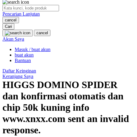
O
Pencarian Lanjutan
Oh Ma Grain
cancel
Okiedog
Cari
cancel
P
Akun Saya
Masuk / buat akun
Peachy
buat akun
Phil & Ted's
Bantuan
Philips Avent
Daftar Keinginan
Keranjang Saya
Pigeon
HIGGS DOMINO SPIDER
Playgro
dan konfirmasi otomatis dan
Poled Global
chip 50k kuning info
Ponycycle
www.xnxx.com sent an invalid
Puma
response.
Pureats