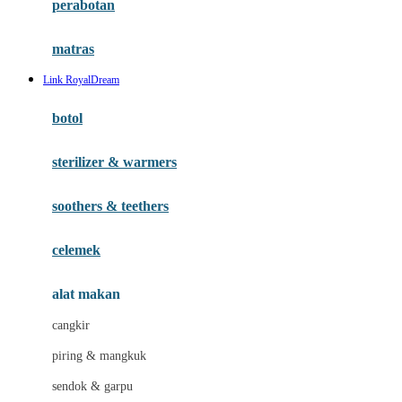
perabotan
Happy Tummy
Hauck
matras
Havaianas
Link RoyalDream
Hegen
botol
Hot Wheels
sterilizer & warmers
Hybrid
soothers & teethers
I
Inlacta DHA
celemek
Interlac
alat makan
Ivenet
cangkir
J
piring & mangkuk
Jack N Jill
sendok & garpu