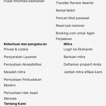
Pusat informasi keamanan
Traveller Review Awards
Rental Mobil
Pencari tiket pesawat
Reservasi restoran
Booking.com untuk Agen
Perjalanan
Ketentuan dan pengaturan
Mitra
Privasi & cookie
Login ke Ekstranet
Persyaratan Layanan
Bantuan mitra
Pernyataan Aksesibilitas
Daftarkan properti Anda
Masalah mitra
Jadilah mitra afiliasi kami
Pernyataan Perbudakan
Modern
Pernyataan Hak Asasi
Manusia
Tentang Kami