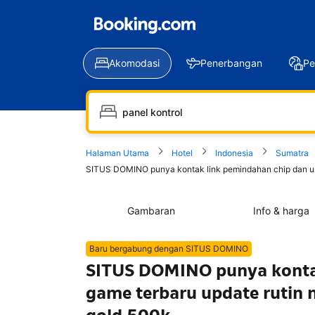
Akomodasi
Penerbangan
Pe
Halaman Utama
Hotel
Indonesia
Sumatra
SITUS DOMINO punya kontak link pemindahan chip dan und
Gambaran
Info & harga
Baru bergabung dengan SITUS DOMINO
SITUS DOMINO punya kontak
game terbaru update rutin