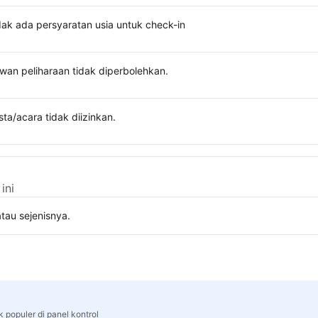
dak ada persyaratan usia untuk check-in
wan peliharaan tidak diperbolehkan.
sta/acara tidak diizinkan.
ini
tau sejenisnya.
 populer di panel kontrol