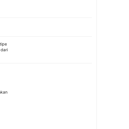
tipe
dari
hkan