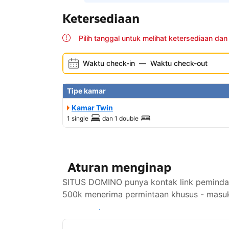
Ketersediaan
Pilih tanggal untuk melihat ketersediaan dan
Waktu check-in
—
Waktu check-out
Tipe kamar
Kamar Twin
1 single
dan
1 double
Aturan menginap
SITUS DOMINO punya kontak link pemindah
500k menerima permintaan khusus - masuk
Lihat ketersediaan