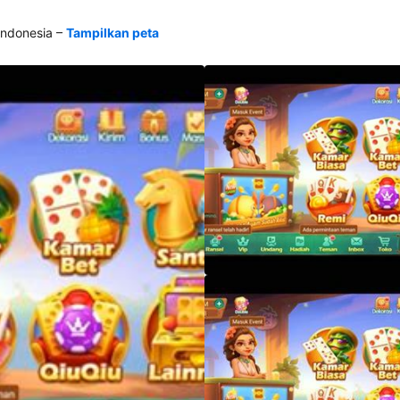
–
ndonesia
Tampilkan peta