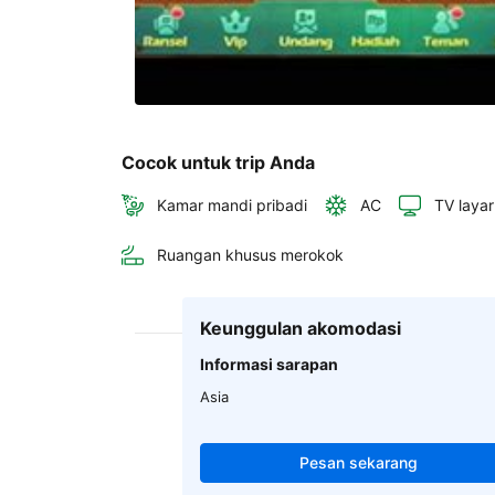
Cocok untuk trip Anda
Kamar mandi pribadi
AC
TV layar
Ruangan khusus merokok
Keunggulan akomodasi
Informasi sarapan
Asia
Pesan sekarang