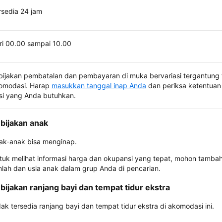
rsedia 24 jam
ri 00.00 sampai 10.00
bijakan pembatalan dan pembayaran di muka bervariasi tergantung 
omodasi. Harap
masukkan tanggal inap Anda
dan periksa ketentuan 
si yang Anda butuhkan.
bijakan anak
ak-anak bisa menginap.
tuk melihat informasi harga dan okupansi yang tepat, mohon tamba
mlah dan usia anak dalam grup Anda di pencarian.
bijakan ranjang bayi dan tempat tidur ekstra
dak tersedia ranjang bayi dan tempat tidur ekstra di akomodasi ini.