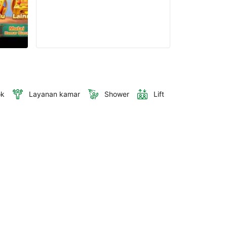
ok
Layanan kamar
Shower
Lift