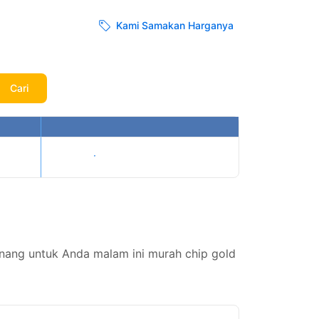
Kami Samakan Harganya
Cari
Tampilkan harga
nang untuk Anda malam ini murah chip gold