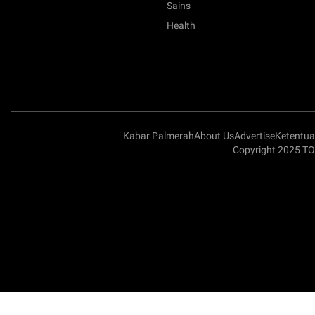
Sains
Health
Kabar Palmerah
About Us
Advertise
Ketentu
Copyright 2025 TO