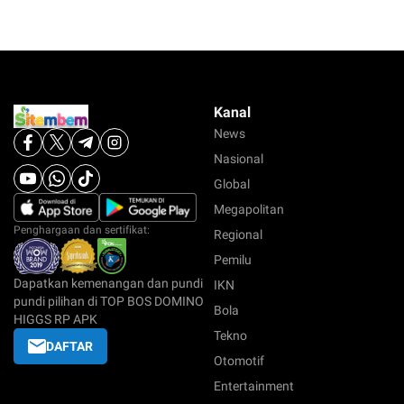
Kanal
News
Nasional
Global
Megapolitan
Penghargaan dan sertifikat:
Regional
Pemilu
Dapatkan kemenangan dan pundi
IKN
pundi pilihan di TOP BOS DOMINO
Bola
HIGGS RP APK
Tekno
DAFTAR
Otomotif
Entertainment