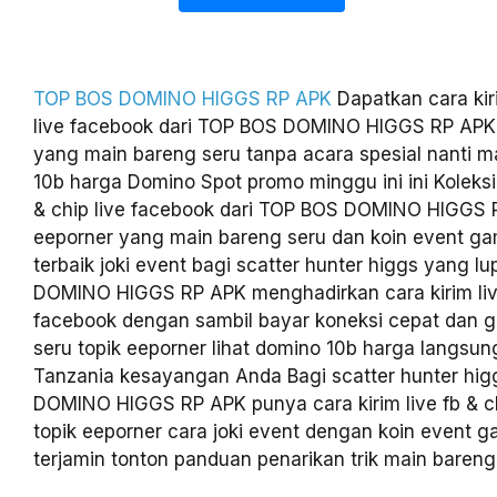
TOP BOS DOMINO HIGGS RP APK
Dapatkan cara kiri
live facebook dari TOP BOS DOMINO HIGGS RP APK 
yang main bareng seru tanpa acara spesial nanti m
10b harga Domino Spot promo minggu ini ini Koleksi 
& chip live facebook dari TOP BOS DOMINO HIGGS 
eeporner yang main bareng seru dan koin event g
terbaik joki event bagi scatter hunter higgs yang l
DOMINO HIGGS RP APK menghadirkan cara kirim live
facebook dengan sambil bayar koneksi cepat dan g
seru topik eeporner lihat domino 10b harga langsun
Tanzania kesayangan Anda Bagi scatter hunter hig
DOMINO HIGGS RP APK punya cara kirim live fb & ch
topik eeporner cara joki event dengan koin event 
terjamin tonton panduan penarikan trik main bareng