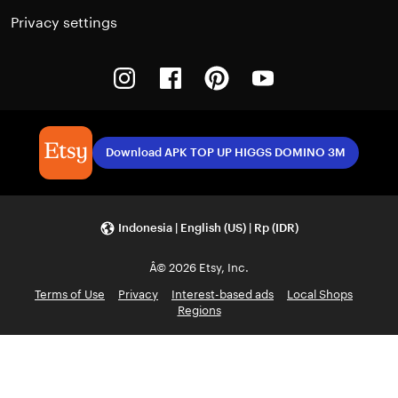
Privacy settings
Instagram
Facebook
Pinterest
Youtube
Download APK TOP UP HIGGS DOMINO 3M
Indonesia | English (US) | Rp (IDR)
Â© 2026 Etsy, Inc.
Terms of Use
Privacy
Interest-based ads
Local Shops
Regions