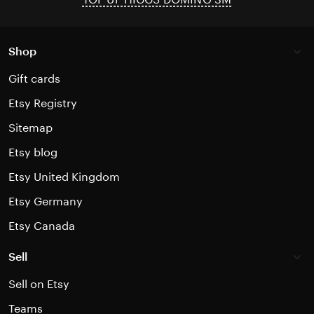
Shop
Gift cards
Etsy Registry
Sitemap
Etsy blog
Etsy United Kingdom
Etsy Germany
Etsy Canada
Sell
Sell on Etsy
Teams