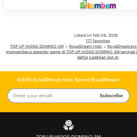
Listed on Feb 06, 2026
177 favorites
TOP UP HIGGS DOMINO 3M
RoyalDream Indo
RoyalDreamers
memperbarui speeder game di TOP UP HIGGS DOMINO 3M tanggal 25
daftar kalahkan bot AI
SITUS RoyalDream Indo Server RoyalDream
Subscribe
Enter
your
email
TOP UP HIGGS DOMINO 3M