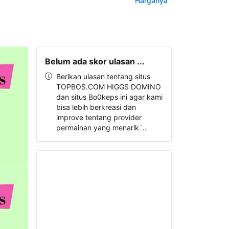
Harganya
Belum ada skor ulasan ...
Berikan ulasan tentang situs
TOPBOS.COM HIGGS DOMINO
dan situs Bo0keps ini agar kami
bisa lebih berkreasi dan
improve tentang provider
permainan yang menarik`..