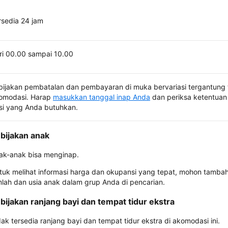
rsedia 24 jam
ri 00.00 sampai 10.00
bijakan pembatalan dan pembayaran di muka bervariasi tergantung 
omodasi. Harap
masukkan tanggal inap Anda
dan periksa ketentuan 
si yang Anda butuhkan.
bijakan anak
ak-anak bisa menginap.
tuk melihat informasi harga dan okupansi yang tepat, mohon tamba
mlah dan usia anak dalam grup Anda di pencarian.
bijakan ranjang bayi dan tempat tidur ekstra
dak tersedia ranjang bayi dan tempat tidur ekstra di akomodasi ini.