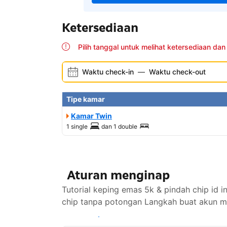
Ketersediaan
Pilih tanggal untuk melihat ketersediaan dan
Waktu check-in
—
Waktu check-out
Tipe kamar
Kamar Twin
1 single
dan
1 double
Aturan menginap
Tutorial keping emas 5k & pindah chip id
chip tanpa potongan Langkah buat akun me
Lihat ketersediaan