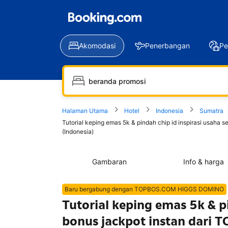
Akomodasi
Penerbangan
Pe
Halaman Utama
Hotel
Indonesia
Sumatra
Tutorial keping emas 5k & pindah chip id inspirasi usah
(Indonesia)
Gambaran
Info & harga
Baru bergabung dengan TOPBOS.COM HIGGS DOMINO
Tutorial keping emas 5k & pi
bonus jackpot instan dari