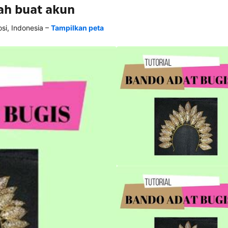
ah buat akun
–
i, Indonesia
Tampilkan peta