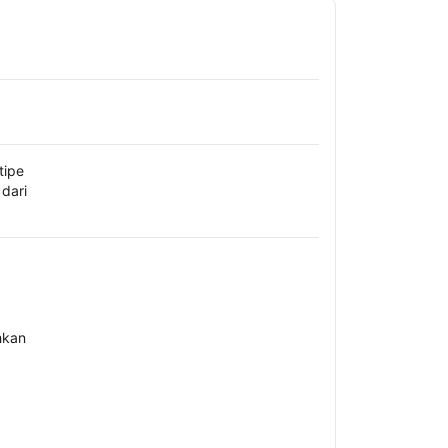
tipe
dari
hkan