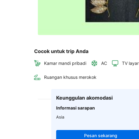
Cocok untuk trip Anda
Kamar mandi pribadi
AC
TV layar
Ruangan khusus merokok
Keunggulan akomodasi
Informasi sarapan
Asia
Pesan sekarang