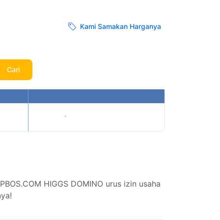
Kami Samakan Harganya
Cari
Tampilkan harga
i TOPBOS.COM HIGGS DOMINO urus izin usaha
ya!