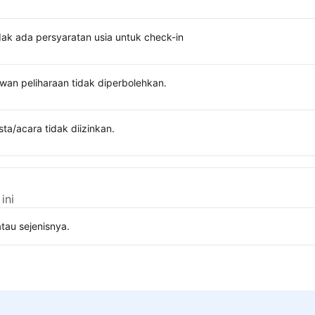
dak ada persyaratan usia untuk check-in
wan peliharaan tidak diperbolehkan.
sta/acara tidak diizinkan.
ini
tau sejenisnya.