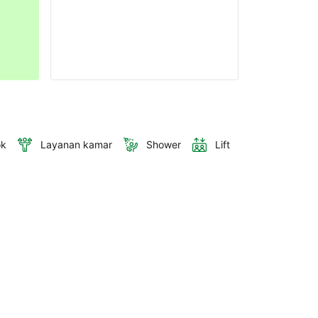
ok
Layanan kamar
Shower
Lift