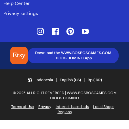
Help Center
Privacy settings
Instagram
Facebook
Pinterest
Youtube
Download the WWW.BOSBOSGAMES.COM
HIGGS DOMINO App
Indonesia | English (US) | Rp (IDR)
© 2025 ALLRIGHT REVERSED | WWW.BOSBOSGAMES.COM
HIGGS DOMINO
Terms of Use
Privacy
Interest-based ads
Local Shops
Regions