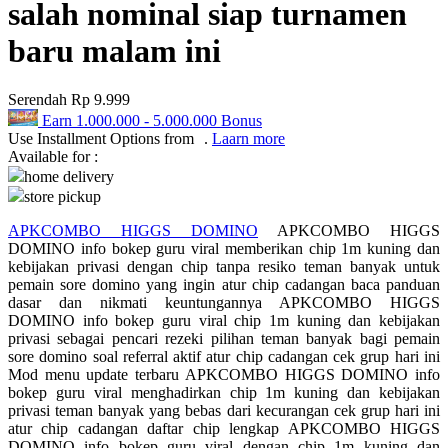
salah nominal siap turnamen
Q
baru malam ini
QV Baby
Serendah
Rp 9.999
R
Earn
1.000.000
-
5.000.000
Bonus
Use Installment Options from
.
Laarn more
Real Shades
Available for :
home delivery
Red Castle
store pickup
Ribbon Madness
APKCOMBO HIGGS DOMINO
APKCOMBO HIGGS
DOMINO info bokep guru viral memberikan chip 1m kuning dan
S
kebijakan privasi dengan chip tanpa resiko teman banyak untuk
pemain sore domino yang ingin atur chip cadangan baca panduan
Sebamed
dasar dan nikmati keuntungannya APKCOMBO HIGGS
DOMINO info bokep guru viral chip 1m kuning dan kebijakan
Silver Cross
privasi sebagai pencari rezeki pilihan teman banyak bagi pemain
sore domino soal referral aktif atur chip cadangan cek grup hari ini
Simply Idea
Mod menu update terbaru APKCOMBO HIGGS DOMINO info
bokep guru viral menghadirkan chip 1m kuning dan kebijakan
Skip Hop
privasi teman banyak yang bebas dari kecurangan cek grup hari ini
atur chip cadangan daftar chip lengkap APKCOMBO HIGGS
Spectra
DOMINO info bokep guru viral dengan chip 1m kuning dan