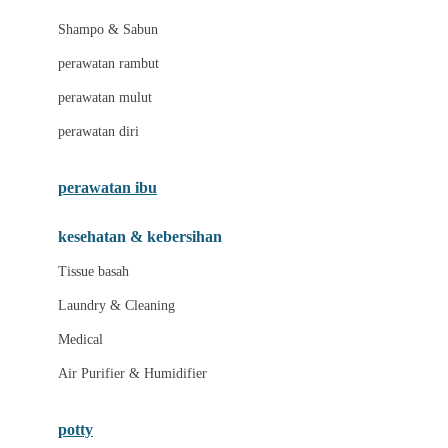
London Taxi
Shampo & Sabun
Love To Dream
perawatan rambut
perawatan mulut
M
perawatan diri
Magformers
Mama's Choice
perawatan ibu
Mamas&Papas
kesehatan & kebersihan
Mamaway
Tissue basah
Maxi Cosi
Laundry & Cleaning
Megabloks
Medical
Micro
Air Purifier & Humidifier
MiDeer
Mimi & Lula
potty
Mini Monkey