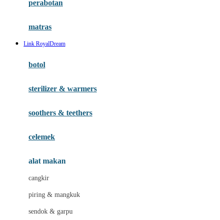
perabotan
Happy Tummy
Hauck
matras
Havaianas
Link RoyalDream
Hegen
botol
Hot Wheels
sterilizer & warmers
Hybrid
soothers & teethers
I
Inlacta DHA
celemek
Interlac
alat makan
Ivenet
cangkir
J
piring & mangkuk
Jack N Jill
sendok & garpu