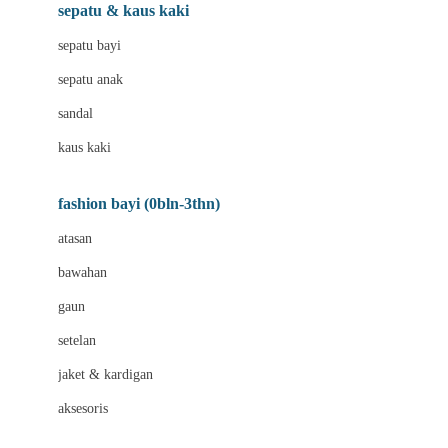
Beauty Barn
sepatu & kaus kaki
Bio Oil
sepatu bayi
Biolane
sepatu anak
Bite Fighters
sandal
Bizzi Growin
kaus kaki
Blackmores
fashion bayi (0bln-3thn)
Blooming Marvellous
atasan
Bonnels
bawahan
Bravado
gaun
Bruder
setelan
Brush Baby
jaket & kardigan
Buds Organics
aksesoris
Bugaboo
Buggygear