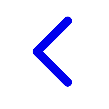
Xootz
Y
Yamatoya
Z
Zaxy
Zoggs
0-9
4Moms
59S