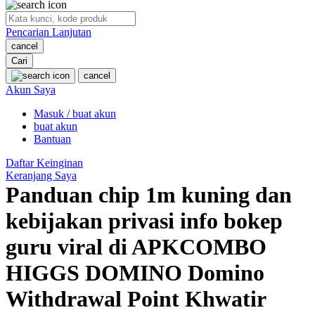
O
Pencarian Lanjutan
Oh Ma Grain
cancel
Okiedog
Cari
cancel
P
Akun Saya
Masuk / buat akun
Peachy
buat akun
Phil & Ted's
Bantuan
Philips Avent
Daftar Keinginan
Keranjang Saya
Pigeon
Panduan chip 1m kuning dan
Playgro
kebijakan privasi info bokep
Poled Global
guru viral di APKCOMBO
Ponycycle
HIGGS DOMINO Domino
Puma
Withdrawal Point Khwatir
Pureats