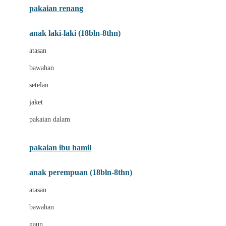
pakaian renang
Bumkins
anak laki-laki (18bln-8thn)
C
atasan
Cetaphil
bawahan
Chicco
setelan
Childlife
jaket
Clevamama
pakaian dalam
Cocolatte
Cottonseeds
pakaian ibu hamil
Cozy N Safe
anak perempuan (18bln-8thn)
Crane
atasan
Cybex
bawahan
D
gaun