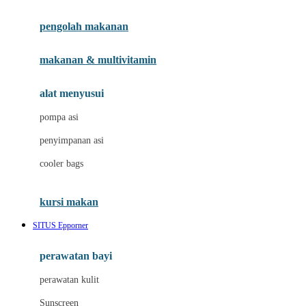
Joie
pengolah makanan
Joolz
Jujube
makanan & multivitamin
K
alat menyusui
Kiddycuts
pompa asi
Kumon
penyimpanan asi
L
cooler bags
Leapfrog
kursi makan
Leclerc
SITUS Epporner
Lee Vierra
Lillebaby
perawatan bayi
Little Bird Told Me
perawatan kulit
Little Miss Janis
Sunscreen