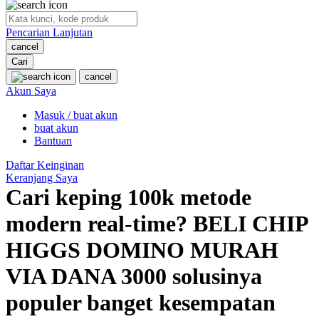
O
Pencarian Lanjutan
Oh Ma Grain
cancel
Okiedog
Cari
cancel
P
Akun Saya
Masuk / buat akun
Peachy
buat akun
Phil & Ted's
Bantuan
Philips Avent
Daftar Keinginan
Keranjang Saya
Pigeon
Cari keping 100k metode
Playgro
modern real-time? BELI CHIP
Poled Global
HIGGS DOMINO MURAH
Ponycycle
VIA DANA 3000 solusinya
Puma
populer banget kesempatan
Pureats