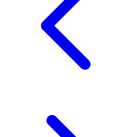
Xootz
Y
Yamatoya
Z
Zaxy
Zoggs
0-9
4Moms
59S