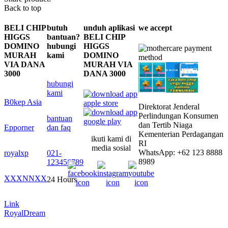
Back to top
BELI CHIP
butuh
unduh aplikasi
we accept
HIGGS
bantuan?
BELI CHIP
DOMINO
hubungi
HIGGS
MURAH
kami
DOMINO
VIA DANA
MURAH VIA
3000
DANA 3000
hubungi
kami
B0kep Asia
Direktorat Jenderal
Perlindungan Konsumen
bantuan
dan Tertib Niaga
Epporner
dan faq
Kementerian Perdagangan
ikuti kami di
RI
media sosial
WhatsApp: +62 123 8888
royalxp
021-
8989
123456789
XXXNNXX
24 Hours
Link
RoyalDream