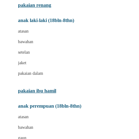
pakaian renang
Bumkins
anak laki-laki (18bln-8thn)
C
atasan
Cetaphil
bawahan
Chicco
setelan
Childlife
jaket
Clevamama
pakaian dalam
Cocolatte
Cottonseeds
pakaian ibu hamil
Cozy N Safe
anak perempuan (18bln-8thn)
Crane
atasan
Cybex
bawahan
D
gaun