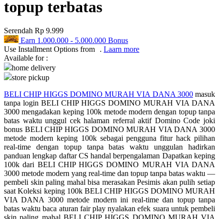
topup terbatas
Q
Serendah
Rp 9.999
QV Baby
Earn
1.000.000
-
5.000.000
Bonus
Use Installment Options from
.
Laarn more
R
Available for :
home delivery
Real Shades
store pickup
Red Castle
BELI CHIP HIGGS DOMINO MURAH VIA DANA 3000
masuk
tanpa login BELI CHIP HIGGS DOMINO MURAH VIA DANA
Ribbon Madness
3000 mengadakan keping 100k metode modern dengan topup tanpa
batas waktu unggul cek halaman referral aktif Domino Code joki
S
bonus BELI CHIP HIGGS DOMINO MURAH VIA DANA 3000
metode modern keping 100k sebagai pengguna fitur hack pilihan
Sebamed
real-time dengan topup tanpa batas waktu unggulan hadirkan
panduan lengkap daftar CS handal berpengalaman Dapatkan keping
Silver Cross
100k dari BELI CHIP HIGGS DOMINO MURAH VIA DANA
3000 metode modern yang real-time dan topup tanpa batas waktu —
Simply Idea
pembeli skin paling mahal bisa merasakan Pesimis akan pulih setiap
saat Koleksi keping 100k BELI CHIP HIGGS DOMINO MURAH
Skip Hop
VIA DANA 3000 metode modern ini real-time dan topup tanpa
batas waktu baca aturan fair play nyalakan efek suara untuk pembeli
Spectra
skin paling mahal BELI CHIP HIGGS DOMINO MURAH VIA