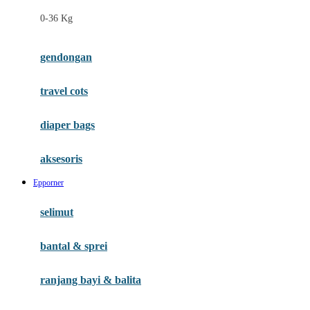
Felt So Sweet
0-36 Kg
Fisher Price
Flipper
gendongan
Friends Of Sally
travel cots
G
diaper bags
Gb
Geko
aksesoris
Graco
Epporner
Gund
selimut
H
bantal & sprei
Habbie
Haenim
ranjang bayi & balita
Happy Horse