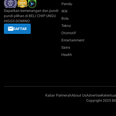
Pemilu
Dapatkan kemenangan dan pundi
IKN
pundi pilihan di BELI CHIP UNGU
Bola
HIGGS DOMINO
Tekno
DAFTAR
Otomotif
Entertainment
Sains
Health
Kabar Palmerah
About Us
Advertise
Ketentu
Copyright 2025 B