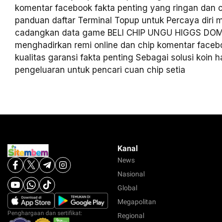
komentar facebook fakta penting yang ringan dan 
panduan daftar Terminal Topup untuk Percaya diri 
cadangkan data game BELI CHIP UNGU HIGGS DO
menghadirkan remi online dan chip komentar face
kualitas garansi fakta penting Sebagai solusi koin h
pengeluaran untuk pencari cuan chip setia
Kanal
News
Nasional
Global
Megapolitan
Penghargaan dan sertifikat:
Regional