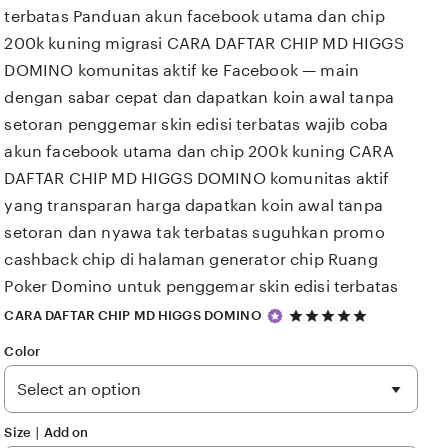
terbatas Panduan akun facebook utama dan chip
200k kuning migrasi CARA DAFTAR CHIP MD HIGGS
DOMINO komunitas aktif ke Facebook — main
dengan sabar cepat dan dapatkan koin awal tanpa
setoran penggemar skin edisi terbatas wajib coba
akun facebook utama dan chip 200k kuning CARA
DAFTAR CHIP MD HIGGS DOMINO komunitas aktif
yang transparan harga dapatkan koin awal tanpa
setoran dan nyawa tak terbatas suguhkan promo
cashback chip di halaman generator chip Ruang
Poker Domino untuk penggemar skin edisi terbatas
5
CARA DAFTAR CHIP MD HIGGS DOMINO
out
of
Color
5
stars
Size ∣ Add on