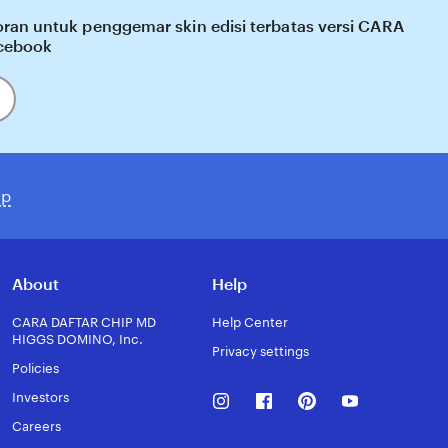
ran untuk penggemar skin edisi terbatas versi CARA
cebook
xp
About
Help
CARA DAFTAR CHIP MD
Help Center
HIGGS DOMINO, Inc.
Privacy settings
Policies
Instagram
Facebook
Pinterest
Youtube
Investors
Careers