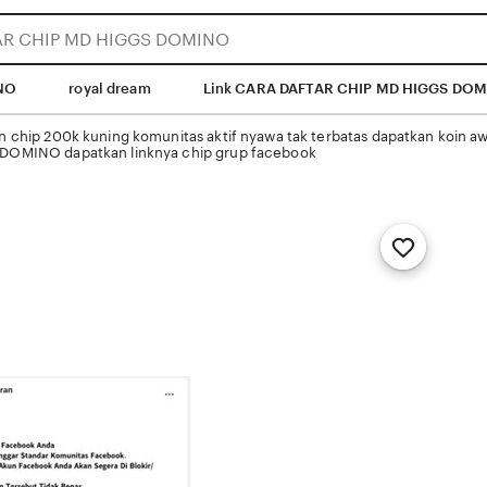
NO
royal dream
Link CARA DAFTAR CHIP MD HIGGS DO
chip 200k kuning komunitas aktif nyawa tak terbatas dapatkan koin aw
OMINO dapatkan linknya chip grup facebook
Add
to
Favorites