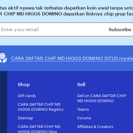
s aktif nyawa tak terbatas dapatkan koin awal tanpa seto
R CHIP MD HIGGS DOMINO dapatkan linknya chip grup fa
Subscribe
ter
our
ail
CARA DAFTAR CHIP MD HIGGS DOMINO SITUS royal
Shop
Sell
Gift cards
Sell on CARA DAFTAR CHIP
MD HIGGS DOMINO
CARA DAFTAR CHIP MD
HIGGS DOMINO Registry
Teams
Sitemap
Forums
CARA DAFTAR CHIP MD
Affiliates & Creators
HIGGS DOMINO blog