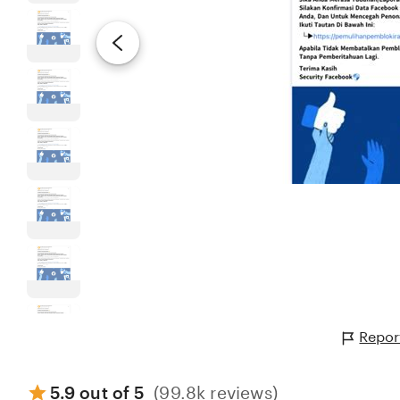
Repor
5.9 out of 5
(99.8k reviews)