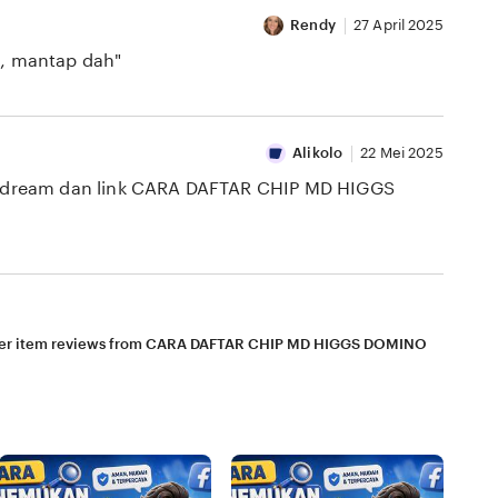
Rendy
27 April 2025
, mantap dah"
Alikolo
22 Mei 2025
al dream dan link CARA DAFTAR CHIP MD HIGGS
er item reviews from CARA DAFTAR CHIP MD HIGGS DOMINO