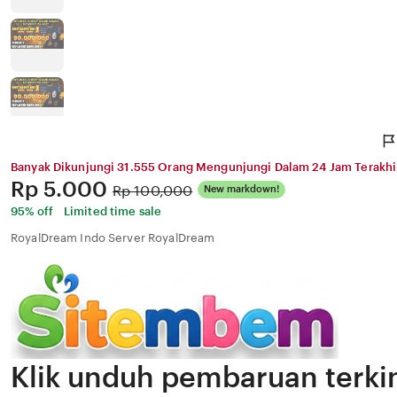
Banyak Dikunjungi 31.555 Orang Mengunjungi Dalam 24 Jam Terakhi
Price:
Rp 5.000
Original
Rp 100,000
New markdown!
Price:
95% off
Limited time sale
RoyalDream Indo Server RoyalDream
Klik unduh pembaruan terkin