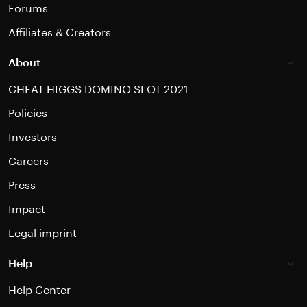
Forums
Affiliates & Creators
About
CHEAT HIGGS DOMINO SLOT 2021
Policies
Investors
Careers
Press
Impact
Legal imprint
Help
Help Center