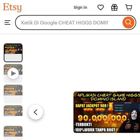
CHEAT
Sign in
Skip
HIGGS
DOMINO
to
Search
Browse
SLOT
ontent
for
2021
items
or
shops