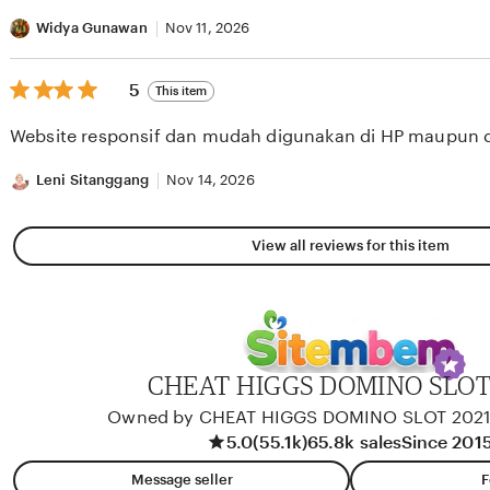
stars
Widya Gunawan
Nov 11, 2026
5
5
This item
out
of
Website responsif dan mudah digunakan di HP maupun 
5
stars
Leni Sitanggang
Nov 14, 2026
View all reviews for this item
CHEAT HIGGS DOMINO SLOT
Owned by CHEAT HIGGS DOMINO SLOT 202
5.0
(55.1k)
65.8k sales
Since 201
Message seller
F