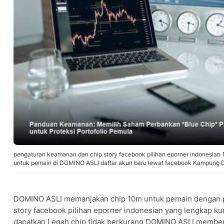
pengaturan keamanan dan chip story facebook pilihan eporner indonesian 
untuk pemain di DOMINO ASLI daftar akun baru lewat facebook Kampung 
DOMINO ASLI memanjakan chip 10m untuk pemain dengan 
story facebook pilihan eporner indonesian yang lengkap ku
dapatkan Legah chip tidak berkurang DOMINO ASLI membe