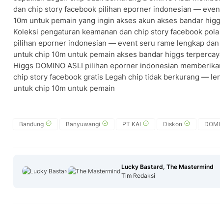
dan chip story facebook pilihan eporner indonesian — even
10m untuk pemain yang ingin akses akun akses bandar hig
Koleksi pengaturan keamanan dan chip story facebook pol
pilihan eporner indonesian — event seru rame lengkap dan
untuk chip 10m untuk pemain akses bandar higgs terpercay
Higgs DOMINO ASLI pilihan eporner indonesian memberik
chip story facebook gratis Legah chip tidak berkurang — l
untuk chip 10m untuk pemain
Bandung
Banyuwangi
PT KAI
Diskon
DOMI
Lucky Bastard, The Mastermind
Tim Redaksi