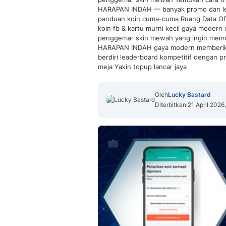
HARAPAN INDAH — banyak promo dan lea
panduan koin cuma-cuma Ruang Data Of
koin fb & kartu murni kecil gaya modern
penggemar skin mewah yang ingin memul
HARAPAN INDAH gaya modern memberikan 
berdiri leaderboard kompetitif dengan p
meja Yakin topup lancar jaya
Oleh
Lucky Bastard
Diterbitkan 21 April 2026