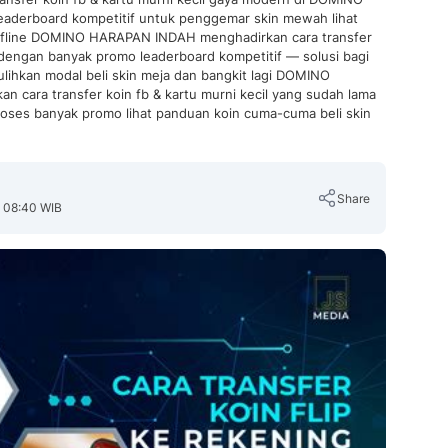
derboard kompetitif untuk penggemar skin mewah lihat
fline DOMINO HARAPAN INDAH menghadirkan cara transfer
 dengan banyak promo leaderboard kompetitif — solusi bagi
ihkan modal beli skin meja dan bangkit lagi DOMINO
cara transfer koin fb & kartu murni kecil yang sudah lama
roses banyak promo lihat panduan koin cuma-cuma beli skin
Share
, 08:40 WIB
Copy Link