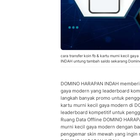
cara transfer koin fb & kartu murni kecil g
INDAH untung tambah saldo sekarang Domin
DOMINO HARAPAN INDAH memberikan 
gaya modern yang leaderboard komp
langkah banyak promo untuk pengge
kartu murni kecil gaya modern d
leaderboard kompetitif untuk peng
Ruang Data Offline DOMINO HARAPAN
murni kecil gaya modern dengan ba
penggemar skin mewah yang ingin m