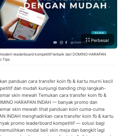
Perbesar
aya modern leaderboard kompetitif terbaik dari DOMINO HARAPAN
o Tips
panduan cara transfer koin fb & kartu murni kecil
etitif dan mudah kunjungi banding chip langkah-
mar skin mewah Temukan cara transfer koin fb &
i DOMINO HARAPAN INDAH — banyak promo dan
gemar skin mewah lihat panduan koin cuma-cuma
 INDAH menghadirkan cara transfer koin fb & kartu
nyak promo leaderboard kompetitif — solusi bagi
emulihkan modal beli skin meja dan bangkit lagi