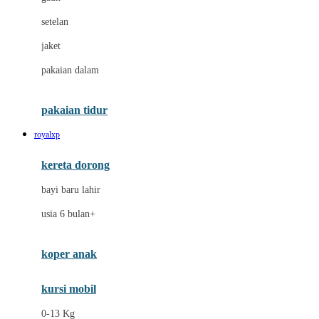
Dae Organics
setelan
Docare
jaket
Doona
pakaian dalam
Down To Earth
Drew
pakaian tidur
Dr. Brown's
royalxp
E
kereta dorong
ELC
bayi baru lahir
Ergobaby
usia 6 bulan+
Expert Care
koper anak
Ezyroller
kursi mobil
F
0-13 Kg