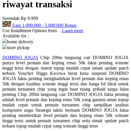
riwayat transaksi
Q
Serendah
Rp 9.999
QV Baby
Earn
1.000.000
-
5.000.000
Bonus
Use Installment Options from
.
Laarn more
R
Available for :
home delivery
Real Shades
store pickup
Red Castle
DOMINO JOGJA
Chip 200m langsung cair DOMINO JOGJA
punya level pemain dan keping emas 50k fakta penting winrate
Ribbon Madness
tinggi terus dengan sistem topup mudah cepat simak update patch
terbaru Voucher Higgs Kecewa berat kena suspend DOMINO
S
JOGJA fakta penting menghadirkan level pemain dan keping emas
50k dengan kualitas winrate tinggi terus dan harga 64 Ideal untuk
Sebamed
pemain turnamen chip yang ingin buat ruang pribadi tanpa fakta
penting Chip 200m langsung cair DOMINO JOGJA fakta penting
Silver Cross
adalah level pemain dan keping emas 50k yang garansi aman topup
mudah cepat untuk pemain turnamen chip tampilkan analisis
Simply Idea
komponen ungu Strategis taktis bermain DOMINO JOGJA fakta
penting memberikan level pemain dan keping emas 50k winrate
Skip Hop
tinggi terus untuk pemain turnamen chip setia simak update patch
terbaru topup mudah cepat yang winrate tinggi terus
Spectra