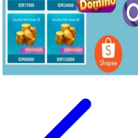
Twistshake
TY Toys
U
V
Veja
Vitaflow
Vtech
W
Waterland
Wellness
X