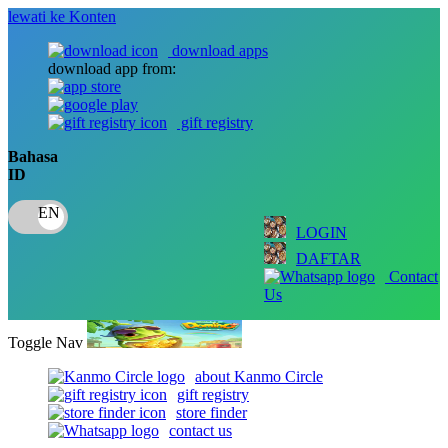
lewati ke Konten
download apps
download app from:
gift registry
Bahasa
ID
LOGIN
DAFTAR
Contact
Us
Toggle Nav
about Kanmo Circle
gift registry
store finder
contact us