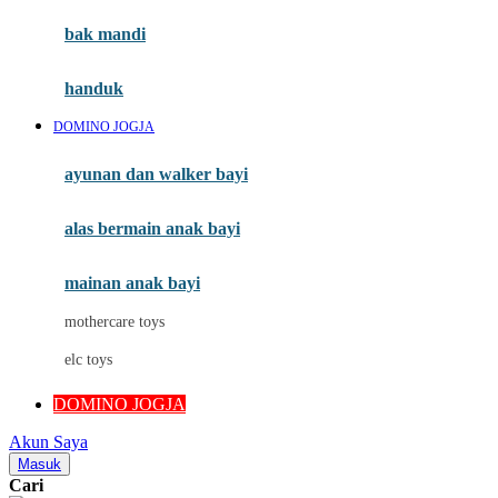
Moby
bak mandi
Momami
handuk
Mothercare
DOMINO JOGJA
Mustela
ayunan dan walker bayi
My Buddy Tag
My K
alas bermain anak bayi
N
mainan anak bayi
Naif
mothercare toys
Nike
elc toys
Nordic Natural
DOMINO JOGJA
Nuby
Akun Saya
Nuna
Masuk
Cari