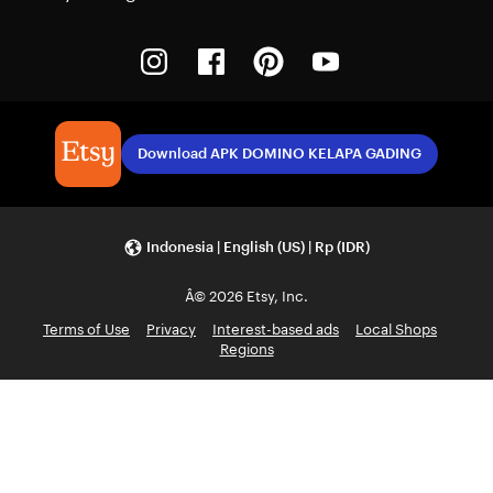
Instagram
Facebook
Pinterest
Youtube
Download APK DOMINO KELAPA GADING
Indonesia | English (US) | Rp (IDR)
Â© 2026 Etsy, Inc.
Terms of Use
Privacy
Interest-based ads
Local Shops
Regions