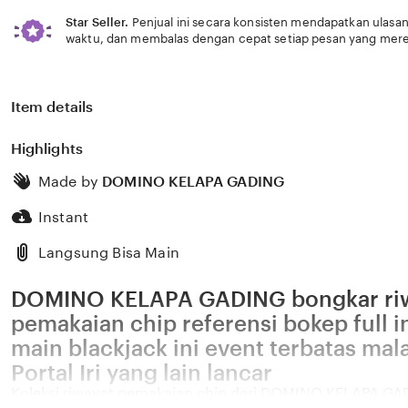
Star Seller.
Penjual ini secara konsisten mendapatkan ulasan
waktu, dan membalas dengan cepat setiap pesan yang mere
Item details
Highlights
Made by
DOMINO KELAPA GADING
Instant
Langsung Bisa Main
DOMINO KELAPA GADING bongkar ri
pemakaian chip referensi bokep full in
main blackjack ini event terbatas ma
Portal Iri yang lain lancar
Koleksi riwayat pemakaian chip dari DOMINO KELAPA GAD