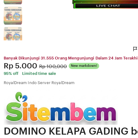
Banyak Dikunjungi 31.555 Orang Mengunjungi Dalam 24 Jam Terakhi
Price:
Rp 5.000
Original
Rp 100,000
New markdown!
Price:
95% off
Limited time sale
RoyalDream Indo Server RoyalDream
DOMINO KELAPA GADING b