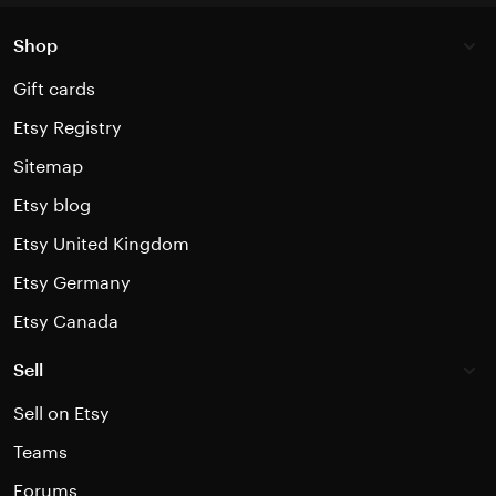
Shop
Gift cards
Etsy Registry
Sitemap
Etsy blog
Etsy United Kingdom
Etsy Germany
Etsy Canada
Sell
Sell on Etsy
Teams
Forums