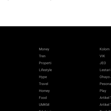
Money
Kolom
Tren
VIK
Properti
JEO
Lifestyle
Lestari
Hype
Ohayo 
Travel
Pesona
Homey
Play
Food
Artikel
UMKM
Artikel 