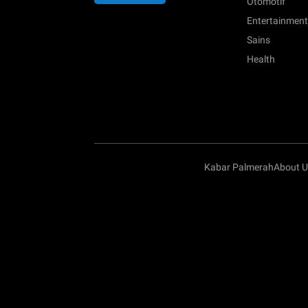
Otomotif
Entertainment
Sains
Health
Kabar Palmerah
About U