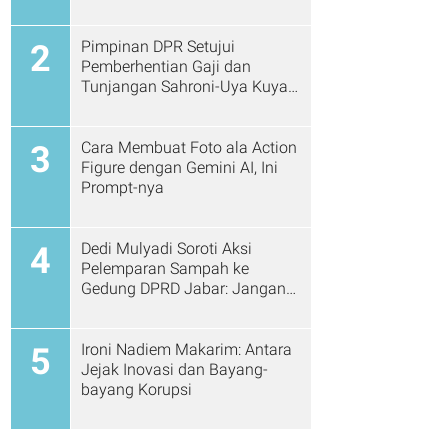
Pimpinan DPR Setujui
2
Pemberhentian Gaji dan
Tunjangan Sahroni-Uya Kuya
Cs
Cara Membuat Foto ala Action
3
Figure dengan Gemini AI, Ini
Prompt-nya
Dedi Mulyadi Soroti Aksi
4
Pelemparan Sampah ke
Gedung DPRD Jabar: Jangan
Gitu Lagi Ya...
Ironi Nadiem Makarim: Antara
5
Jejak Inovasi dan Bayang-
bayang Korupsi