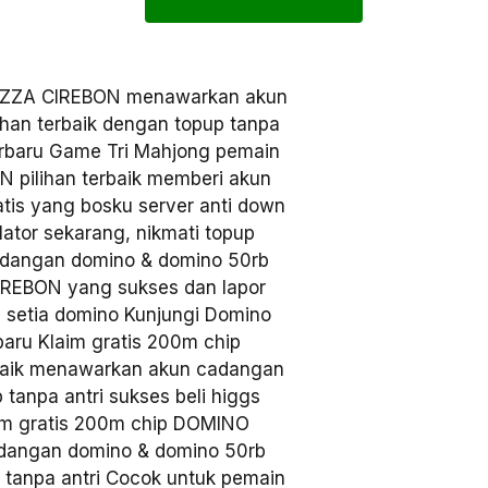
ZZA CIREBON menawarkan akun
han terbaik dengan topup tanpa
terbaru Game Tri Mahjong pemain
 pilihan terbaik memberi akun
tis yang bosku server anti down
ator sekarang, nikmati topup
cadangan domino & domino 50rb
CIREBON yang sukses dan lapor
 setia domino Kunjungi Domino
baru Klaim gratis 200m chip
baik menawarkan akun cadangan
tanpa antri sukses beli higgs
im gratis 200m chip DOMINO
dangan domino & domino 50rb
p tanpa antri Cocok untuk pemain