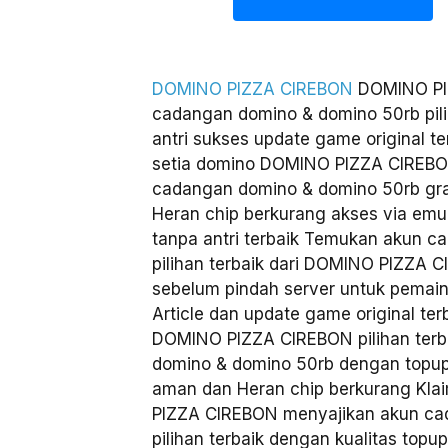
DOMINO PIZZA CIREBON
DOMINO PI
cadangan domino & domino 50rb pili
antri sukses update game original 
setia domino DOMINO PIZZA CIREBON
cadangan domino & domino 50rb gra
Heran chip berkurang akses via emul
tanpa antri terbaik Temukan akun 
pilihan terbaik dari DOMINO PIZZA 
sebelum pindah server untuk pemain
Article dan update game original ter
DOMINO PIZZA CIREBON pilihan ter
domino & domino 50rb dengan topup 
aman dan Heran chip berkurang Kla
PIZZA CIREBON menyajikan akun ca
pilihan terbaik dengan kualitas topu