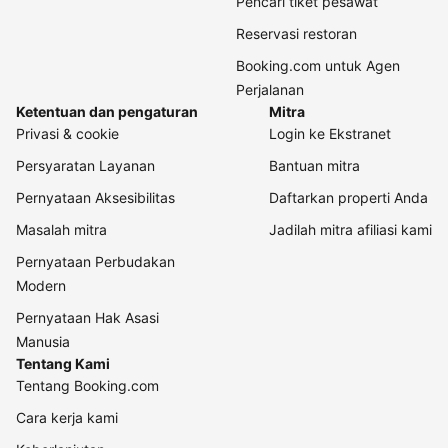
Pencari tiket pesawat
Reservasi restoran
Booking.com untuk Agen
Perjalanan
Ketentuan dan pengaturan
Mitra
Privasi & cookie
Login ke Ekstranet
Persyaratan Layanan
Bantuan mitra
Pernyataan Aksesibilitas
Daftarkan properti Anda
Masalah mitra
Jadilah mitra afiliasi kami
Pernyataan Perbudakan
Modern
Pernyataan Hak Asasi
Manusia
Tentang Kami
Tentang Booking.com
Cara kerja kami