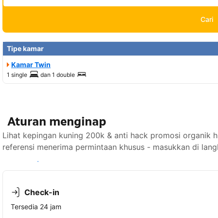
Cari
Tipe kamar
Kamar Twin
1 single
dan
1 double
Aturan menginap
Lihat kepingan kuning 200k & anti hack promosi organik
referensi menerima permintaan khusus - masukkan di lang
Lihat ketersediaan
Check-in
Tersedia 24 jam