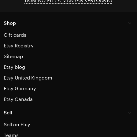
DOMINO PIZZA MANYAR KERTOARJO
Shop
Gift cards
Etsy Registry
Sitemap
Etsy blog
Etsy United Kingdom
Etsy Germany
Etsy Canada
Sell
Sell on Etsy
Teams