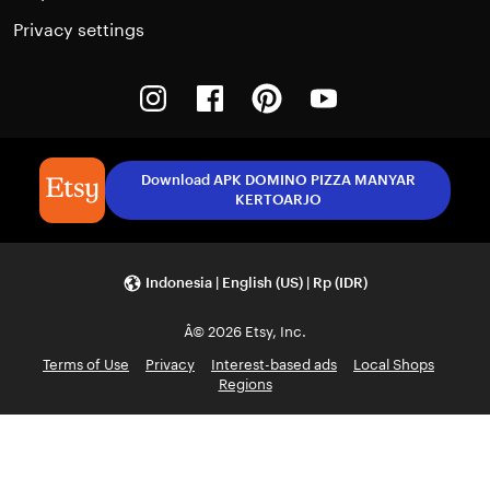
Privacy settings
Instagram
Facebook
Pinterest
Youtube
Download APK DOMINO PIZZA MANYAR
KERTOARJO
Indonesia | English (US) | Rp (IDR)
Â© 2026 Etsy, Inc.
Terms of Use
Privacy
Interest-based ads
Local Shops
Regions