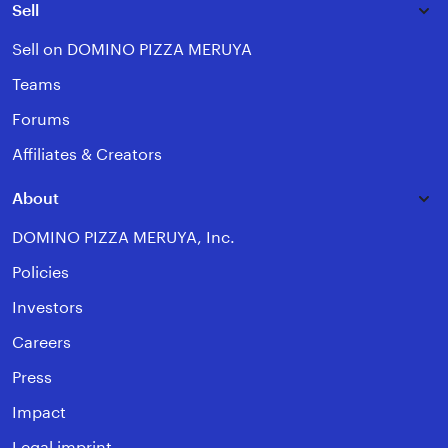
Sell
Sell on DOMINO PIZZA MERUYA
Teams
Forums
Affiliates & Creators
About
DOMINO PIZZA MERUYA, Inc.
Policies
Investors
Careers
Press
Impact
Legal imprint