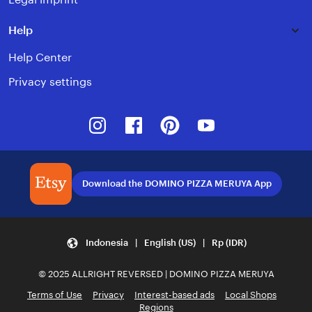
Help
Help Center
Privacy settings
Instagram
Facebook
Pinterest
Youtube
Download the DOMINO PIZZA MERUYA App
Indonesia | English (US) | Rp (IDR)
© 2025 ALLRIGHT REVERSED | DOMINO PIZZA MERUYA
Terms of Use
Privacy
Interest-based ads
Local Shops
Regions