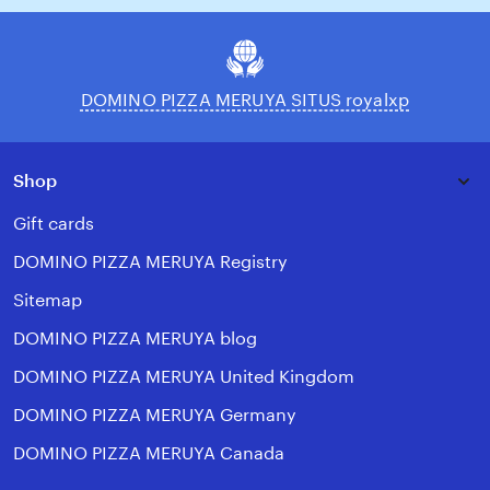
email
DOMINO PIZZA MERUYA SITUS royalxp
Shop
Gift cards
DOMINO PIZZA MERUYA Registry
Sitemap
DOMINO PIZZA MERUYA blog
DOMINO PIZZA MERUYA United Kingdom
DOMINO PIZZA MERUYA Germany
DOMINO PIZZA MERUYA Canada