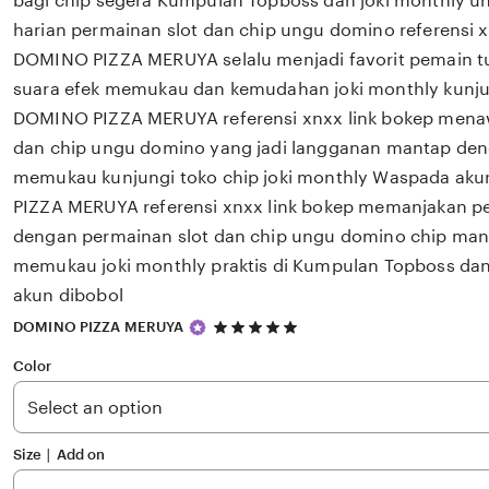
bagi chip segera Kumpulan Topboss dan joki monthly 
harian permainan slot dan chip ungu domino referensi x
DOMINO PIZZA MERUYA selalu menjadi favorit pemain t
suara efek memukau dan kemudahan joki monthly kunju
DOMINO PIZZA MERUYA referensi xnxx link bokep mena
dan chip ungu domino yang jadi langganan mantap deng
memukau kunjungi toko chip joki monthly Waspada aku
PIZZA MERUYA referensi xnxx link bokep memanjakan p
dengan permainan slot dan chip ungu domino chip man
memukau joki monthly praktis di Kumpulan Topboss da
akun dibobol
5
DOMINO PIZZA MERUYA
out
of
Color
5
stars
Size ∣ Add on