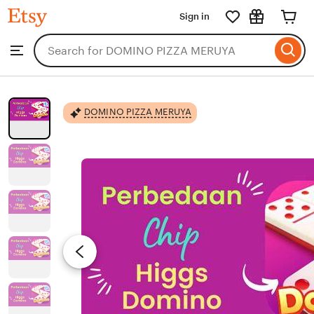
DOMINO
Sign in
Skip
PIZZA
MERUYA
to
Search
Browse
ontent
for
items
or
shops
DOMINO PIZZA MERUYA