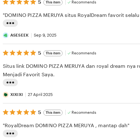
5
5
Recommends
This item
out
of
"DOMINO PIZZA MERUYA situs RoyalDream favorit selalu u
5
stars
L
i
ASESEEK
Sep 9, 2025
s
5
t
5
Recommends
This item
out
i
of
Situs link DOMINO PIZZA MERUYA dan royal dream nya ro
5
n
stars
Menjadi Favorit Saya.
g
r
L
e
i
XIXIXI
27 April 2025
v
s
i
5
t
5
Recommends
This item
out
e
i
of
"RoyalDream DOMINO PIZZA MERUYA , mantap dah"
5
w
n
stars
b
g
L