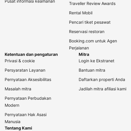
Pusat informasi keamanan
Traveller Review Awards
Rental Mobil
Pencari tiket pesawat
Reservasi restoran
Booking.com untuk Agen
Perjalanan
Ketentuan dan pengaturan
Mitra
Privasi & cookie
Login ke Ekstranet
Persyaratan Layanan
Bantuan mitra
Pernyataan Aksesibilitas
Daftarkan properti Anda
Masalah mitra
Jadilah mitra afiliasi kami
Pernyataan Perbudakan
Modern
Pernyataan Hak Asasi
Manusia
Tentang Kami