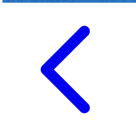
Xootz
Y
Yamatoya
Z
Zaxy
Zoggs
0-9
4Moms
59S