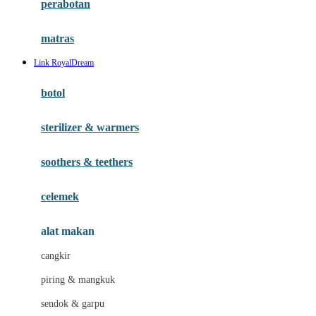
perabotan
Happy Tummy
Hauck
matras
Havaianas
Link RoyalDream
Hegen
botol
Hot Wheels
sterilizer & warmers
Hybrid
soothers & teethers
I
Inlacta DHA
celemek
Interlac
alat makan
Ivenet
cangkir
J
piring & mangkuk
Jack N Jill
sendok & garpu