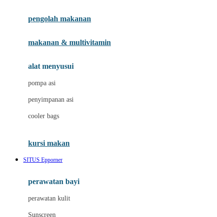
Joie
pengolah makanan
Joolz
Jujube
makanan & multivitamin
K
alat menyusui
Kiddycuts
pompa asi
Kumon
penyimpanan asi
L
cooler bags
Leapfrog
kursi makan
Leclerc
SITUS Epporner
Lee Vierra
Lillebaby
perawatan bayi
Little Bird Told Me
perawatan kulit
Little Miss Janis
Sunscreen