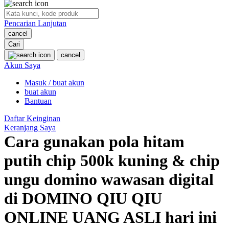
O
Pencarian Lanjutan
Oh Ma Grain
cancel
Okiedog
Cari
cancel
P
Akun Saya
Masuk / buat akun
Peachy
buat akun
Phil & Ted's
Bantuan
Philips Avent
Daftar Keinginan
Keranjang Saya
Pigeon
Cara gunakan pola hitam
Playgro
putih chip 500k kuning & chip
Poled Global
ungu domino wawasan digital
Ponycycle
di DOMINO QIU QIU
Puma
ONLINE UANG ASLI hari ini
Pureats