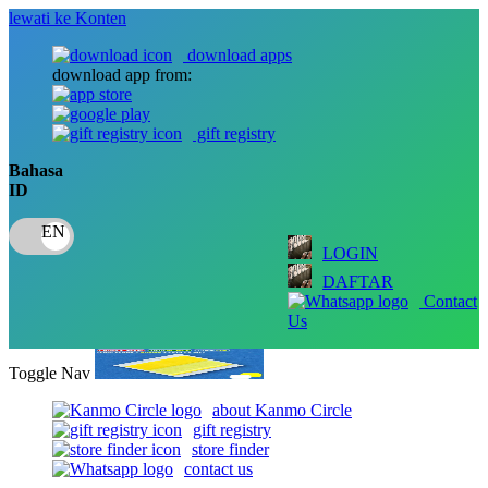
lewati ke Konten
download apps
download app from:
gift registry
Bahasa
ID
LOGIN
DAFTAR
Contact
Us
Toggle Nav
about Kanmo Circle
gift registry
store finder
contact us