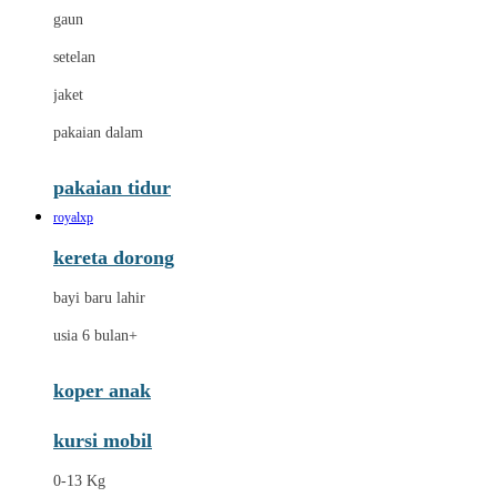
gaun
setelan
jaket
pakaian dalam
pakaian tidur
royalxp
kereta dorong
bayi baru lahir
usia 6 bulan+
koper anak
kursi mobil
0-13 Kg