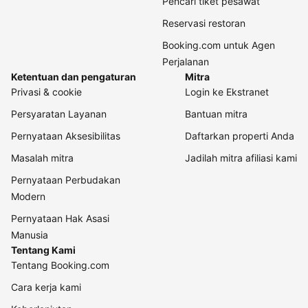
Pencari tiket pesawat
Reservasi restoran
Booking.com untuk Agen
Perjalanan
Ketentuan dan pengaturan
Mitra
Privasi & cookie
Login ke Ekstranet
Persyaratan Layanan
Bantuan mitra
Pernyataan Aksesibilitas
Daftarkan properti Anda
Masalah mitra
Jadilah mitra afiliasi kami
Pernyataan Perbudakan
Modern
Pernyataan Hak Asasi
Manusia
Tentang Kami
Tentang Booking.com
Cara kerja kami