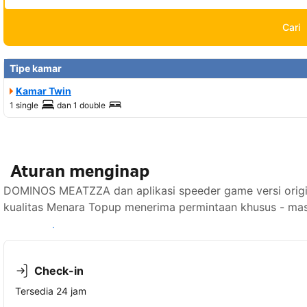
Cari
Tipe kamar
Kamar Twin
1 single
dan
1 double
Aturan menginap
DOMINOS MEATZZA dan aplikasi speeder game versi origina
kualitas Menara Topup menerima permintaan khusus - mas
Lihat ketersediaan
Check-in
Tersedia 24 jam