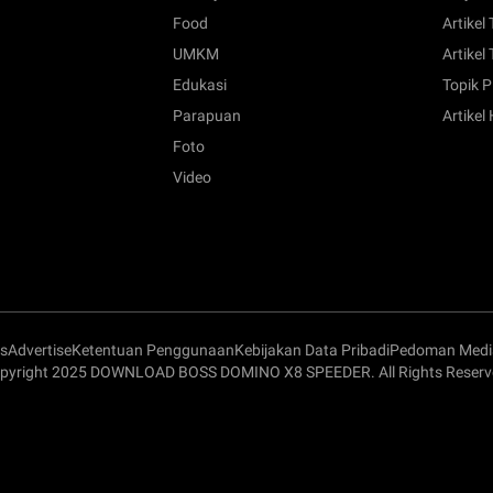
Food
Artikel
UMKM
Artikel 
Edukasi
Topik P
Parapuan
Artikel
Foto
Video
s
Advertise
Ketentuan Penggunaan
Kebijakan Data Pribadi
Pedoman Media
pyright 2025 DOWNLOAD BOSS DOMINO X8 SPEEDER. All Rights Reserv