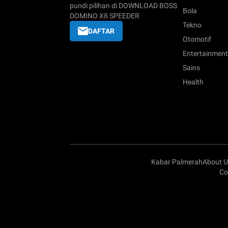
pundi pilihan di DOWNLOAD BOSS
Bola
DOMINO X8 SPEEDER
Tekno
DAFTAR
Otomotif
Entertainment
Sains
Health
Kabar Palmerah
About U
Co