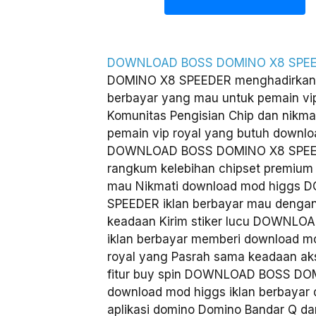
DOWNLOAD BOSS DOMINO X8 SPE
DOMINO X8 SPEEDER menghadirkan 
berbayar yang mau untuk pemain vip
Komunitas Pengisian Chip dan nikm
pemain vip royal yang butuh downlo
DOWNLOAD BOSS DOMINO X8 SPEED
rangkum kelebihan chipset premium p
mau Nikmati download mod higgs
SPEEDER iklan berbayar mau dengan 
keadaan Kirim stiker lucu DOWNL
iklan berbayar memberi download m
royal yang Pasrah sama keadaan ak
fitur buy spin DOWNLOAD BOSS DO
download mod higgs iklan berbayar d
aplikasi domino Domino Bandar Q dan