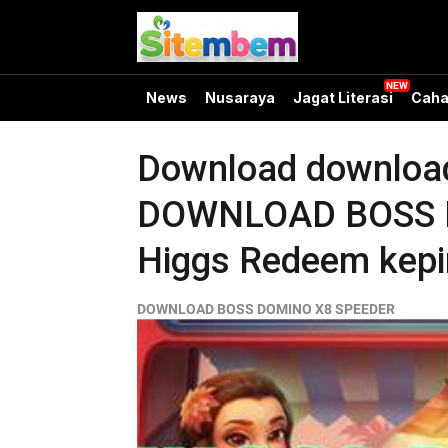
News
Nusaraya
Jagat Literasi
Caha
Download download 
DOWNLOAD BOSS DO
Higgs Redeem kepi
DOWNLOAD BOSS DOMINO X8 SPEEDER