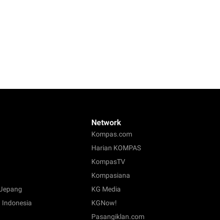
Network
Kompas.com
Harian KOMPAS
KompasTV
Kompasiana
Jepang
KG Media
 Indonesia
KGNow!
Pasangiklan.com