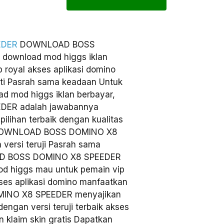
EDER
DOWNLOAD BOSS
download mod higgs iklan
 royal akses aplikasi domino
ati Pasrah sama keadaan Untuk
ad mod higgs iklan berbayar,
ER adalah jawabannya
ilihan terbaik dengan kualitas
 DOWNLOAD BOSS DOMINO X8
versi teruji Pasrah sama
OAD BOSS DOMINO X8 SPEEDER
od higgs mau untuk pemain vip
ses aplikasi domino manfaatkan
MINO X8 SPEEDER menyajikan
engan versi teruji terbaik akses
 klaim skin gratis Dapatkan