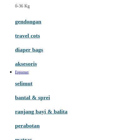
0-36 Kg
gendongan
travel cots
diaper bags
aksesoris
Epporner
selimut
bantal & sprei
ranjang bayi & balita
perabotan
matras