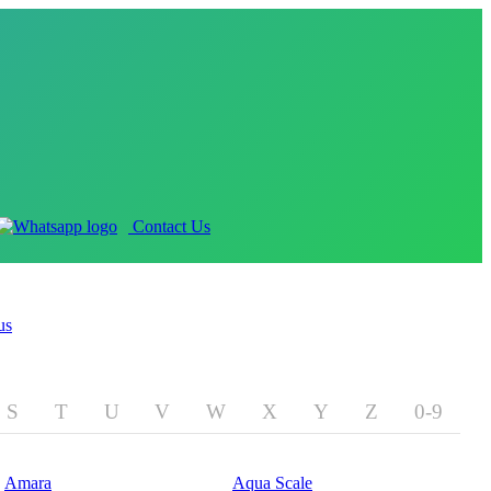
Contact Us
us
S
T
U
V
W
X
Y
Z
0-9
Amara
Aqua Scale