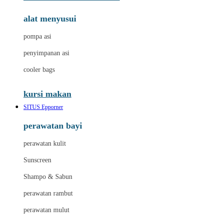
alat menyusui
pompa asi
penyimpanan asi
cooler bags
kursi makan
SITUS Epporner
perawatan bayi
perawatan kulit
Sunscreen
Shampo & Sabun
perawatan rambut
perawatan mulut