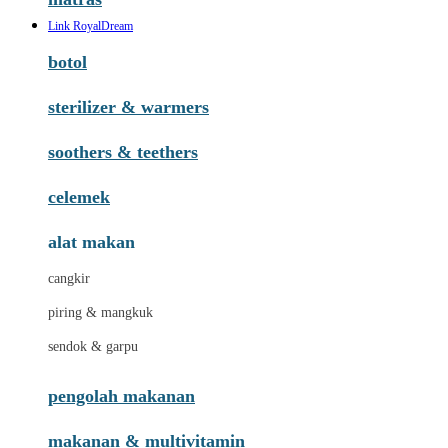
Link RoyalDream
botol
sterilizer & warmers
soothers & teethers
celemek
alat makan
cangkir
piring & mangkuk
sendok & garpu
pengolah makanan
makanan & multivitamin