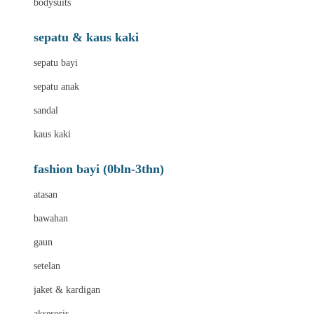
bodysuits
sepatu & kaus kaki
sepatu bayi
sepatu anak
sandal
kaus kaki
fashion bayi (0bln-3thn)
atasan
bawahan
gaun
setelan
jaket & kardigan
aksesoris