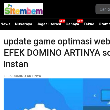
News
Nusaraya
Jagat Literasi
Cahaya
Tekno
Otomo
update game optimasi webs
EFEK DOMINO ARTINYA solu
instan
EFEK DOMINO ARTINYA