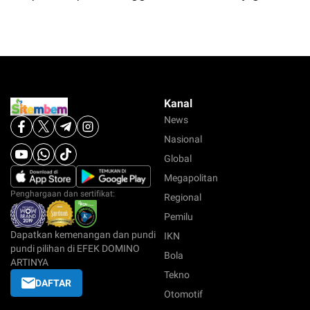
Kanal
News
Nasional
Global
Megapolitan
Penghargaan dan sertifikat:
Regional
Pemilu
Dapatkan kemenangan dan pundi
IKN
pundi pilihan di EFEK DOMINO
Bola
ARTINYA
Tekno
DAFTAR
Otomotif