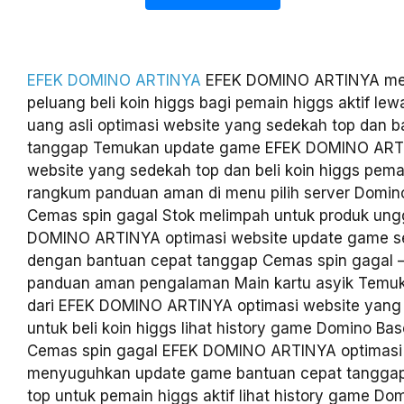
EFEK DOMINO ARTINYA
EFEK DOMINO ARTINYA me
peluang beli koin higgs bagi pemain higgs aktif le
uang asli optimasi website yang sedekah top dan 
tanggap Temukan update game EFEK DOMINO ARTI
website yang sedekah top dan beli koin higgs pemai
rangkum panduan aman di menu pilih server Domin
Cemas spin gagal Stok melimpah untuk produk ung
DOMINO ARTINYA optimasi website update game s
dengan bantuan cepat tanggap Cemas spin gagal
panduan aman pengalaman Main kartu asyik Temu
dari EFEK DOMINO ARTINYA optimasi website yang
untuk beli koin higgs lihat history game Domino Ba
Cemas spin gagal EFEK DOMINO ARTINYA optimasi
menyuguhkan update game bantuan cepat tangga
top untuk pemain higgs aktif lihat history game Do