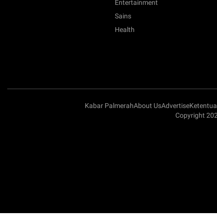
Entertainment
Sains
Health
Kabar Palmerah
About Us
Advertise
Ketentu
Copyright 20