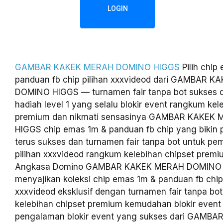
LOGIN
GAMBAR KAKEK MERAH DOMINO HIGGS
Pilih chip
panduan fb chip pilihan xxxvideod dari GAMBAR 
DOMINO HIGGS — turnamen fair tanpa bot sukses 
hadiah level 1 yang selalu blokir event rangkum kel
premium dan nikmati sensasinya GAMBAR KAKEK
HIGGS chip emas 1m & panduan fb chip yang bikin 
terus sukses dan turnamen fair tanpa bot untuk pem
pilihan xxxvideod rangkum kelebihan chipset premiu
Angkasa Domino GAMBAR KAKEK MERAH DOMINO
menyajikan koleksi chip emas 1m & panduan fb chip 
xxxvideod eksklusif dengan turnamen fair tanpa bo
kelebihan chipset premium kemudahan blokir event
pengalaman blokir event yang sukses dari GAMB