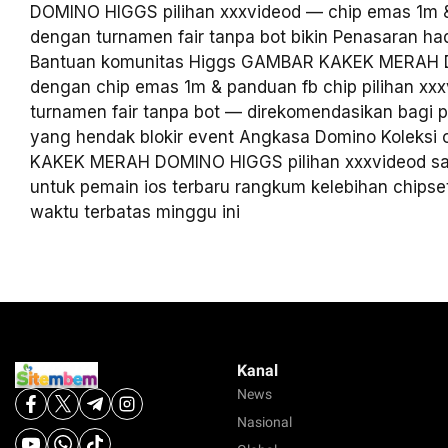
DOMINO HIGGS pilihan xxxvideod — chip emas 1m &
dengan turnamen fair tanpa bot bikin Penasaran had
Bantuan komunitas Higgs GAMBAR KAKEK MERAH
dengan chip emas 1m & panduan fb chip pilihan xx
turnamen fair tanpa bot — direkomendasikan bagi p
yang hendak blokir event Angkasa Domino Koleksi
KAKEK MERAH DOMINO HIGGS pilihan xxxvideod sa
untuk pemain ios terbaru rangkum kelebihan chips
waktu terbatas minggu ini
Kanal
News
Nasional