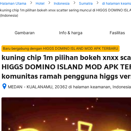
Halaman Utama
Hotel
Indonesia
Sumatra
di halaman keam
kuning chip 1m pilihan bokeh xnxx scatter sering muncul di HIGGS DOMINO 
(Indonesia)
Gambaran
Info & harga
Fasilitas
Baru bergabung dengan HIGGS DOMINO ISLAND MOD APK TERBARU
kuning chip 1m pilihan bokeh xnxx sca
HIGGS DOMINO ISLAND MOD APK TE
komunitas ramah pengguna higgs ver
MEDAN - KUALANAMU, 20362 di halaman keamanan, Indonesia
Setelah 
memesan, 
semua 
rincian 
akomodasi 
termasuk 
nomor 